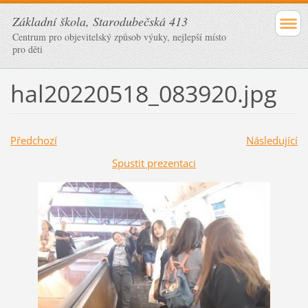
Základní škola, Starodubečská 413
Centrum pro objevitelský způsob výuky, nejlepší místo
pro děti
hal20220518_083920.jpg
Předchozí
Následující
Spustit prezentaci