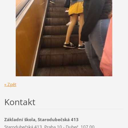
« Zpět
Kontakt
Základní škola, Starodubečská 413
Starodubečská 413, Praha 10 - Dubeč, 107 00