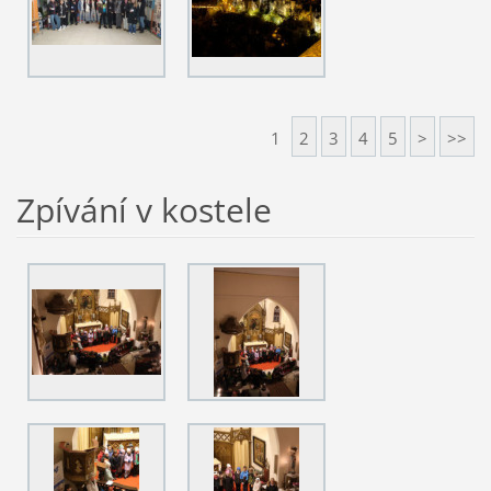
1
2
3
4
5
>
>>
Zpívání v kostele