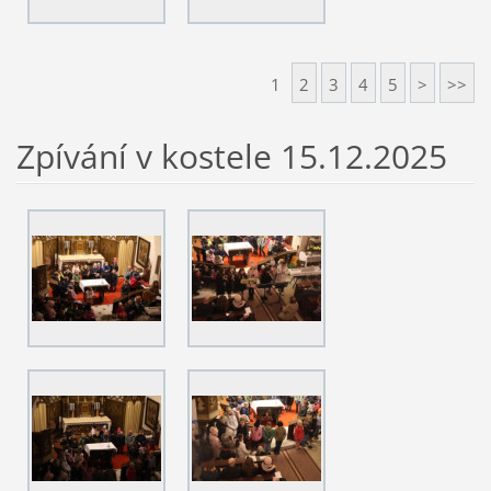
1
2
3
4
5
>
>>
Zpívání v kostele 15.12.2025