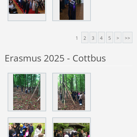
1
2
3
4
5
>
>>
Erasmus 2025 - Cottbus