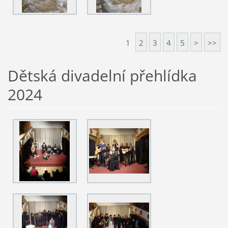
1
2
3
4
5
>
>>
Dětská divadelní přehlídka
2024