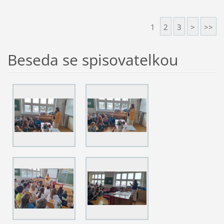
1
2
3
>
>>
Beseda se spisovatelkou