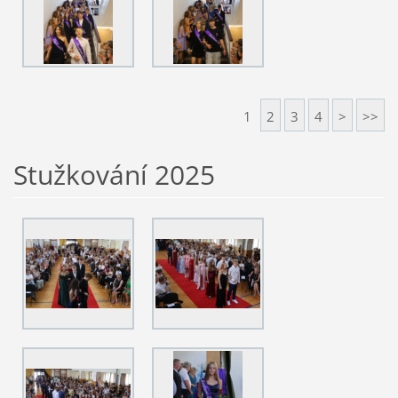
1
2
3
4
>
>>
Stužkování 2025