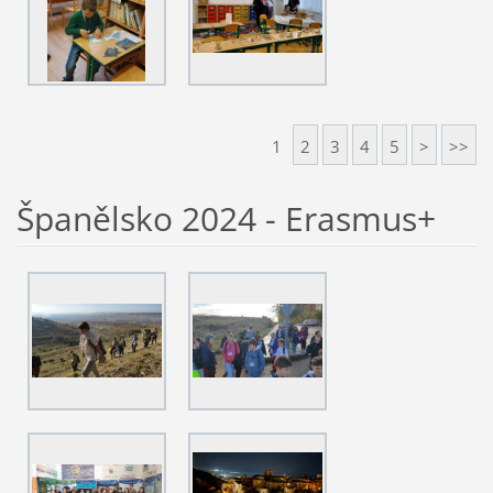
1
2
3
4
5
>
>>
Španělsko 2024 - Erasmus+