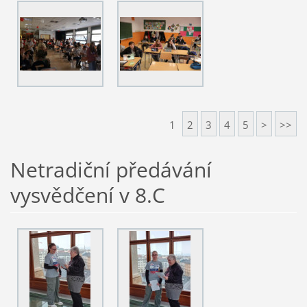
1
2
3
4
5
>
>>
Netradiční předávání
vysvědčení v 8.C