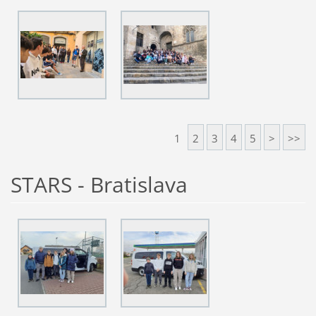
1
2
3
4
5
>
>>
STARS - Bratislava