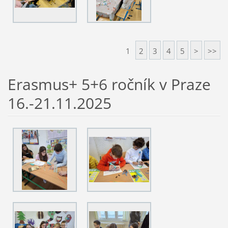
1
2
3
4
5
>
>>
Erasmus+ 5+6 ročník v Praze
16.-21.11.2025