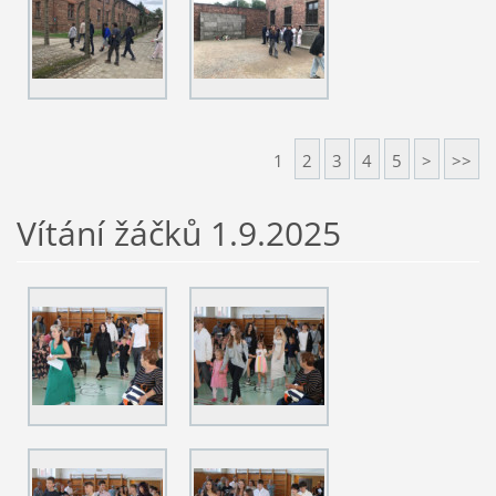
1
2
3
4
5
>
>>
Vítání žáčků 1.9.2025