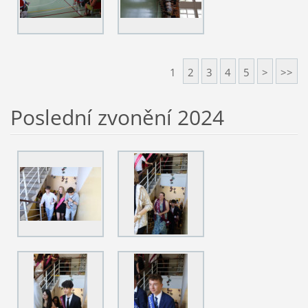
1
2
3
4
5
>
>>
Poslední zvonění 2024