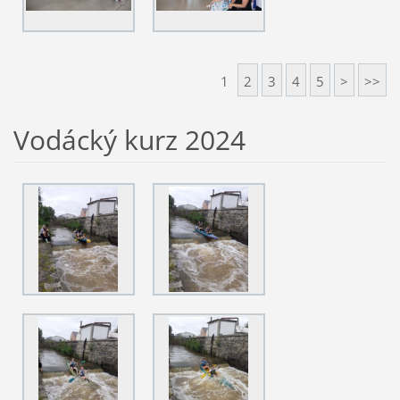
1
2
3
4
5
>
>>
Vodácký kurz 2024