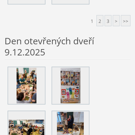
1
2
3
>
>>
Den otevřených dveří
9.12.2025