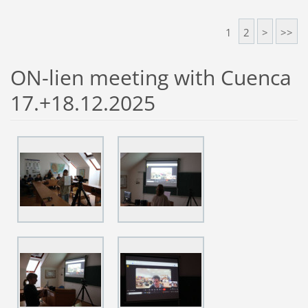
1
2
>
>>
ON-lien meeting with Cuenca
17.+18.12.2025