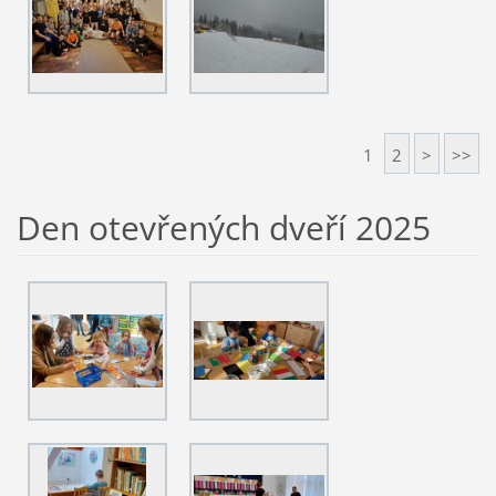
1
2
>
>>
Den otevřených dveří 2025