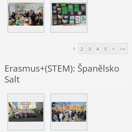
1
2
3
4
5
>
>>
Erasmus+(STEM): Španělsko
Salt