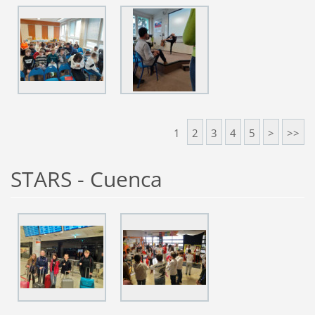
1
2
3
4
5
>
>>
STARS - Cuenca