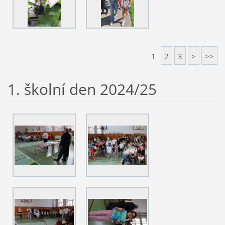
1
2
3
>
>>
1. školní den 2024/25