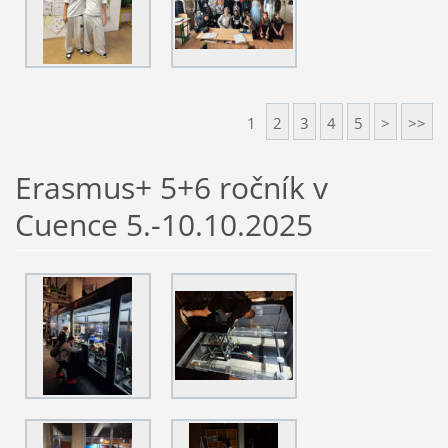
1
2
3
4
5
>
>>
Erasmus+ 5+6 ročník v
Cuence 5.-10.10.2025