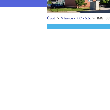
Úvod
>
Milovice - 7.C - 5.5.
>
IMG_53