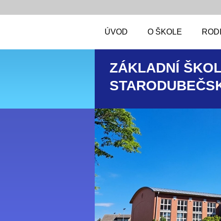
ÚVOD
O ŠKOLE
RODI
ZÁKLADNÍ ŠKOL
STARODUBEČSK