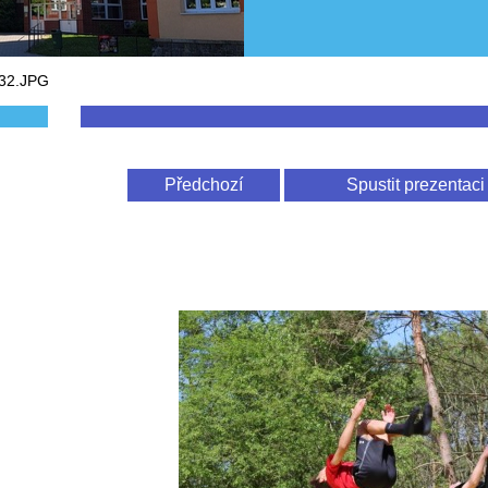
32.JPG
Předchozí
Spustit prezentaci