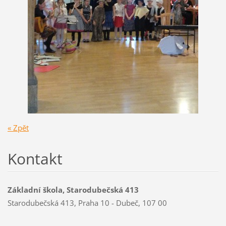
« Zpět
Kontakt
Základní škola, Starodubečská 413
Starodubečská 413, Praha 10 - Dubeč, 107 00