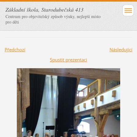
Základní škola, Starodubečská 413
Centrum pro objevitelský způsob výuky, nejlepší místo
pro děti
Předchozí
Následující
Spustit prezentaci