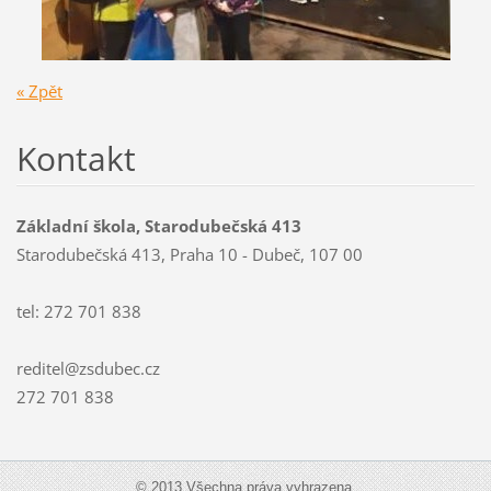
« Zpět
Kontakt
Základní škola, Starodubečská 413
Starodubečská 413, Praha 10 - Dubeč, 107 00
tel: 272 701 838
reditel@zsdubec.cz
272 701 838
© 2013 Všechna práva vyhrazena.