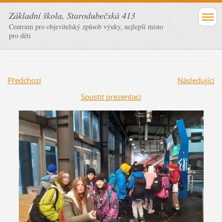
Základní škola, Starodubečská 413
Centrum pro objevitelský způsob výuky, nejlepší místo
pro děti
Předchozí
Následující
Spustit prezentaci