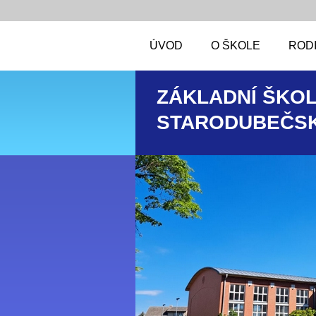
ÚVOD
O ŠKOLE
RODI
ZÁKLADNÍ ŠKOL
STARODUBEČSK