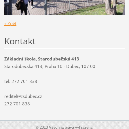
« Zpět
Kontakt
Základní škola, Starodubečská 413
Starodubečská 413, Praha 10 - Dubeč, 107 00
tel: 272 701 838
reditel@zsdubec.cz
272 701 838
© 2013 Všechna práva vyhrazena.