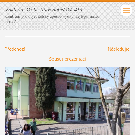
Základní škola, Starodubečská 413
Centrum pro objevitelský způsob výuky, nejlepší místo
pro děti
Předchozí
Následující
Spustit prezentaci