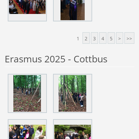
1
2
3
4
5
>
>>
Erasmus 2025 - Cottbus