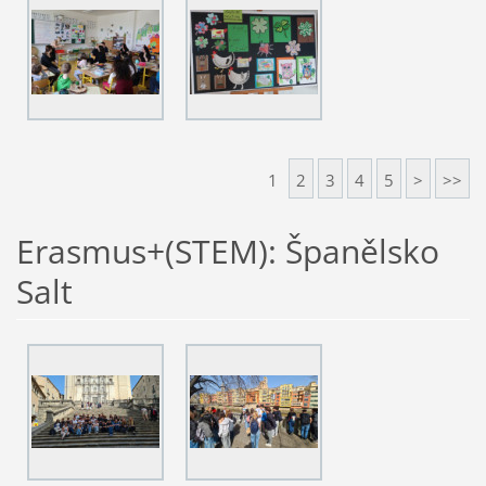
1
2
3
4
5
>
>>
Erasmus+(STEM): Španělsko
Salt