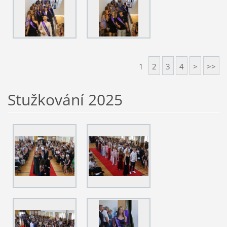
1
2
3
4
>
>>
Stužkování 2025