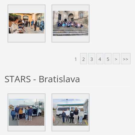
1
2
3
4
5
>
>>
STARS - Bratislava