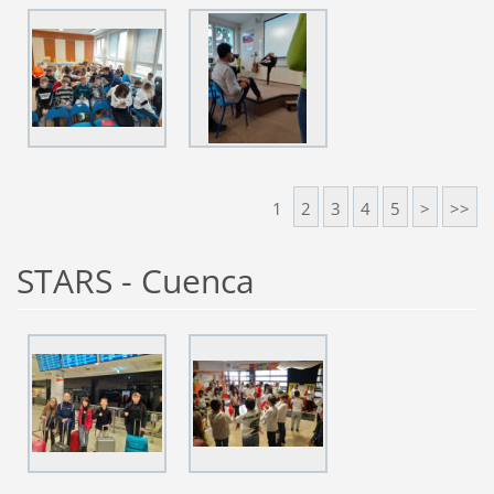
1
2
3
4
5
>
>>
STARS - Cuenca