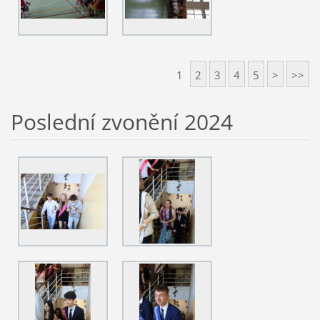
1
2
3
4
5
>
>>
Poslední zvonění 2024