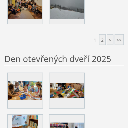
1
2
>
>>
Den otevřených dveří 2025