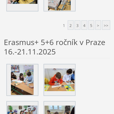
1
2
3
4
5
>
>>
Erasmus+ 5+6 ročník v Praze
16.-21.11.2025