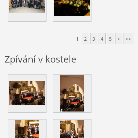
1
2
3
4
5
>
>>
Zpívání v kostele