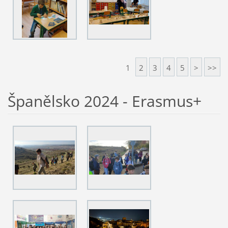
1
2
3
4
5
>
>>
Španělsko 2024 - Erasmus+