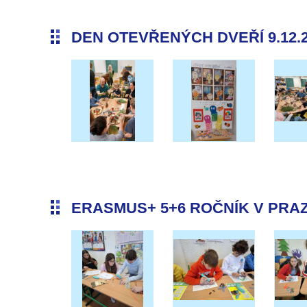
DEN OTEVŘENÝCH DVEŘÍ 9.12.
ERASMUS+ 5+6 ROČNÍK V PRAZE 