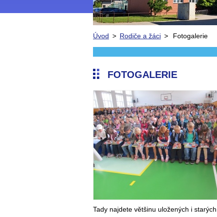
Úvod
>
Rodiče a žáci
>
Fotogalerie
FOTOGALERIE
Tady najdete většinu uložených i starých