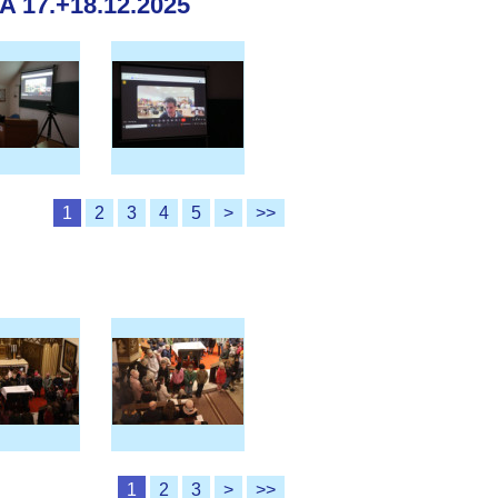
17.+18.12.2025
1
2
3
4
5
>
>>
1
2
3
>
>>