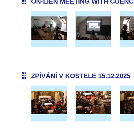
ON-LIEN MEETING WITH CUENCA 
ZPÍVÁNÍ V KOSTELE 15.12.2025