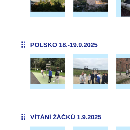
POLSKO 18.-19.9.2025
VÍTÁNÍ ŽÁČKŮ 1.9.2025