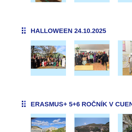
HALLOWEEN 24.10.2025
ERASMUS+ 5+6 ROČNÍK V CUENC