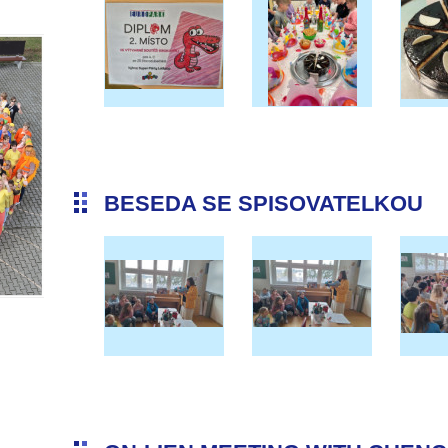
BESEDA SE SPISOVATELKOU