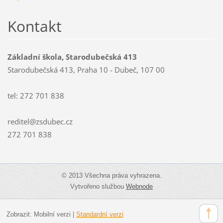
Kontakt
Základní škola, Starodubečská 413
Starodubečská 413, Praha 10 - Dubeč, 107 00
tel: 272 701 838
reditel@zsdubec.cz
272 701 838
© 2013 Všechna práva vyhrazena.
Vytvořeno službou
Webnode
Zobrazit:
Mobilní verzi
|
Standardní verzi