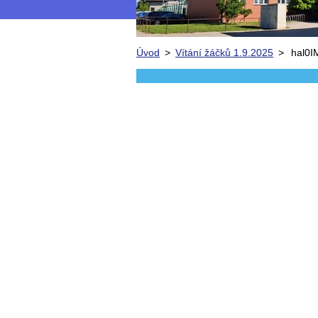
Úvod
>
Vítání žáčků 1.9.2025
>
hal0I