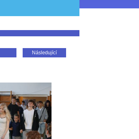
Následující