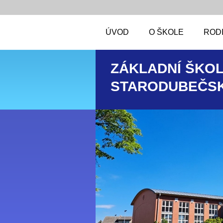
ÚVOD
O ŠKOLE
RODI
ZÁKLADNÍ ŠKOL
STARODUBEČSK