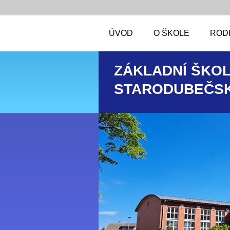
ÚVOD
O ŠKOLE
RODI
ZÁKLADNÍ ŠKOL
STARODUBEČSK