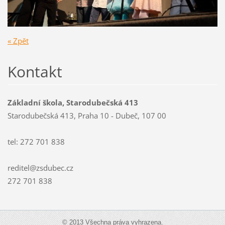
« Zpět
Kontakt
Základní škola, Starodubečská 413
Starodubečská 413, Praha 10 - Dubeč, 107 00
tel: 272 701 838
reditel@zsdubec.cz
272 701 838
© 2013 Všechna práva vyhrazena.