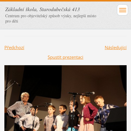
Základní škola, Starodubečská 413
Centrum pro objevitelský způsob výuky, nejlepší místo
pro děti
Předchozí
Následující
Spustit prezentaci