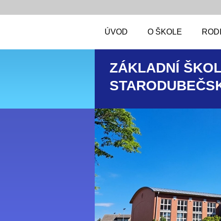
ÚVOD
O ŠKOLE
RODI
ZÁKLADNÍ ŠKOL
STARODUBEČSK