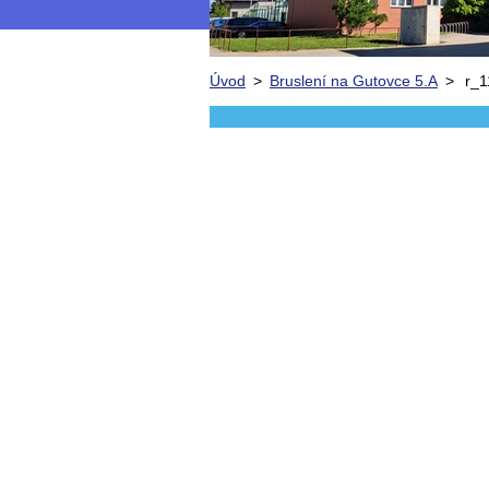
Úvod
>
Bruslení na Gutovce 5.A
>
r_