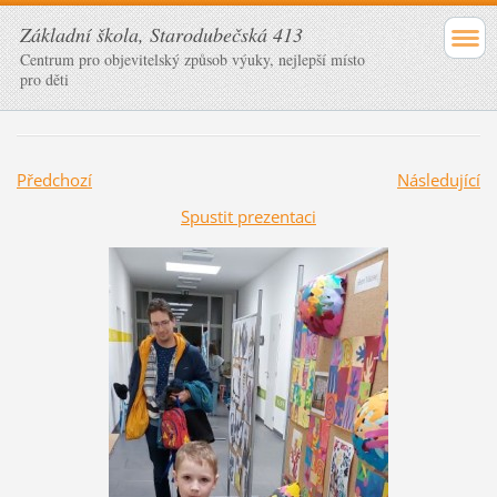
Základní škola, Starodubečská 413
Centrum pro objevitelský způsob výuky, nejlepší místo
pro děti
Předchozí
Následující
Spustit prezentaci