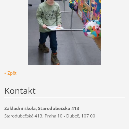
« Zpět
Kontakt
Základní škola, Starodubečská 413
Starodubečská 413, Praha 10 - Dubeč, 107 00