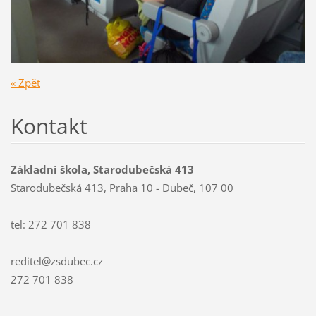
« Zpět
Kontakt
Základní škola, Starodubečská 413
Starodubečská 413, Praha 10 - Dubeč, 107 00
tel: 272 701 838
reditel@zsdubec.cz
272 701 838