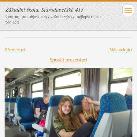
Základní škola, Starodubečská 413
Centrum pro objevitelský způsob výuky, nejlepší místo
pro děti
Předchozí
Následující
Spustit prezentaci