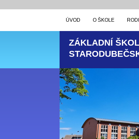
ÚVOD
O ŠKOLE
RODI
ZÁKLADNÍ ŠKOL
STARODUBEČSK