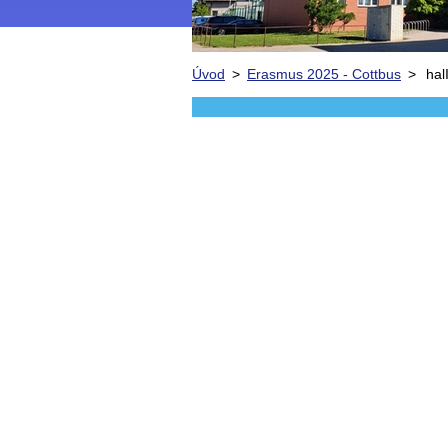
Úvod
>
Erasmus 2025 - Cottbus
>
ha