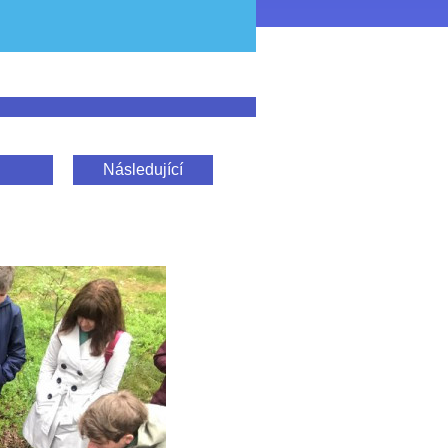
Následující