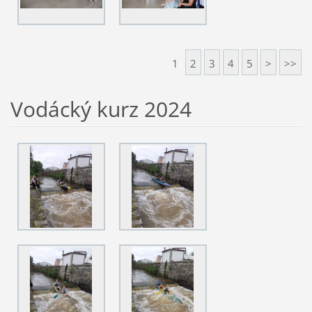
1
2
3
4
5
>
>>
Vodácký kurz 2024