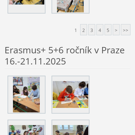
1
2
3
4
5
>
>>
Erasmus+ 5+6 ročník v Praze
16.-21.11.2025