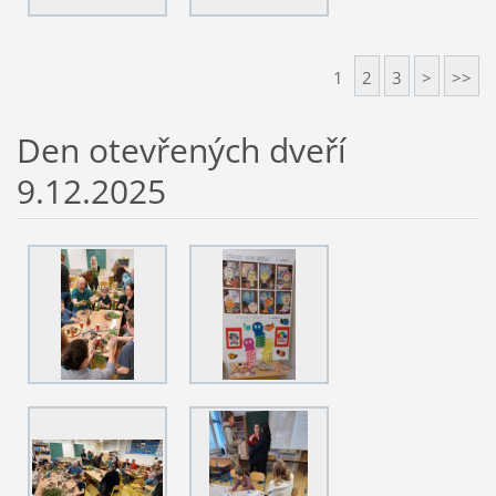
1
2
3
>
>>
Den otevřených dveří
9.12.2025