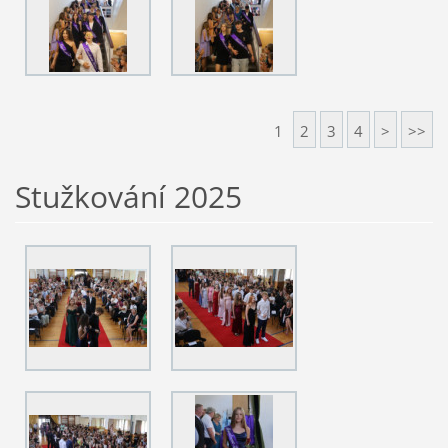
1
2
3
4
>
>>
Stužkování 2025