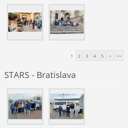
1
2
3
4
5
>
>>
STARS - Bratislava