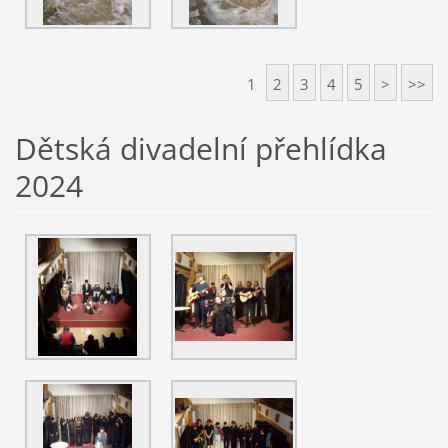
1
2
3
4
5
>
>>
Dětská divadelní přehlídka
2024