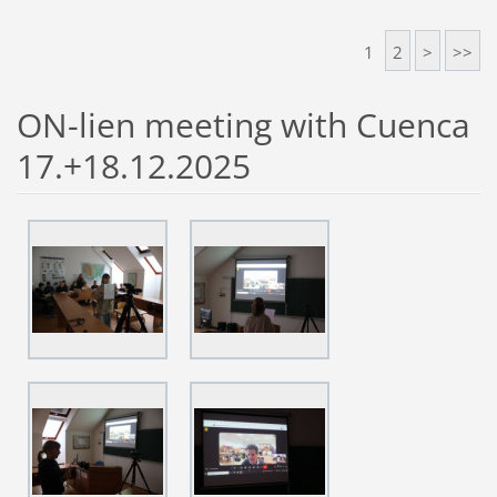
1
2
>
>>
ON-lien meeting with Cuenca
17.+18.12.2025