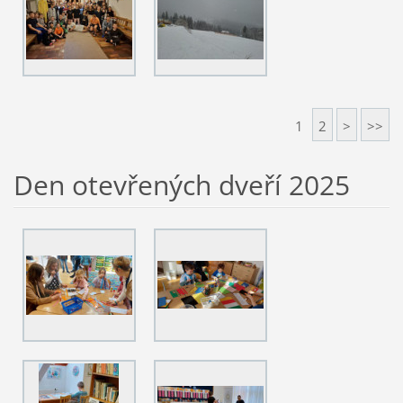
1
2
>
>>
Den otevřených dveří 2025