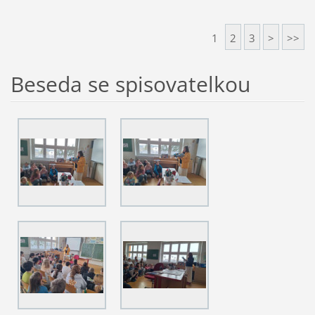
1
2
3
>
>>
Beseda se spisovatelkou