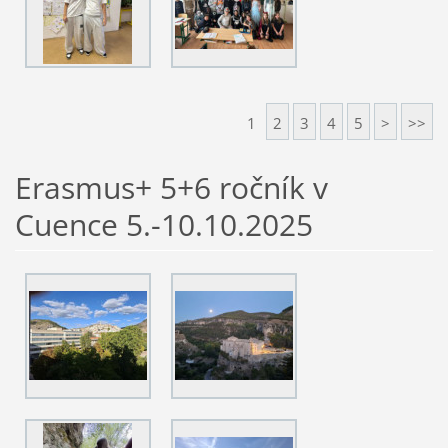
1
2
3
4
5
>
>>
Erasmus+ 5+6 ročník v
Cuence 5.-10.10.2025