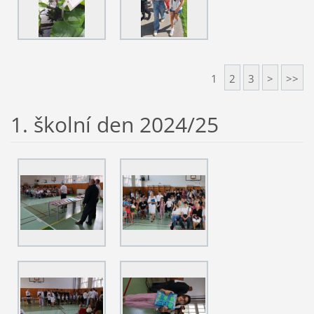
1
2
3
>
>>
1. školní den 2024/25