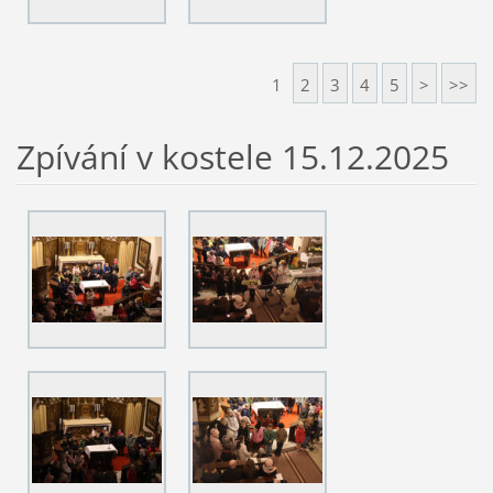
1
2
3
4
5
>
>>
Zpívání v kostele 15.12.2025