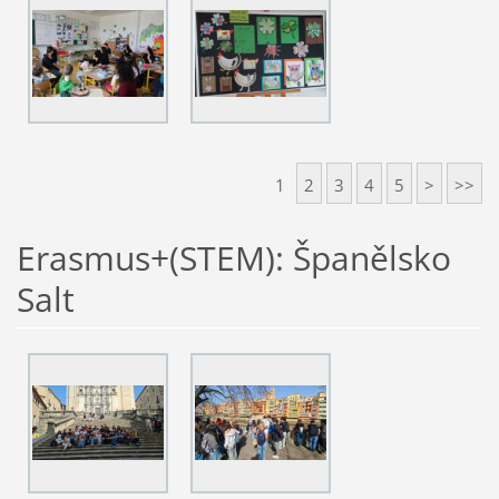
1
2
3
4
5
>
>>
Erasmus+(STEM): Španělsko
Salt