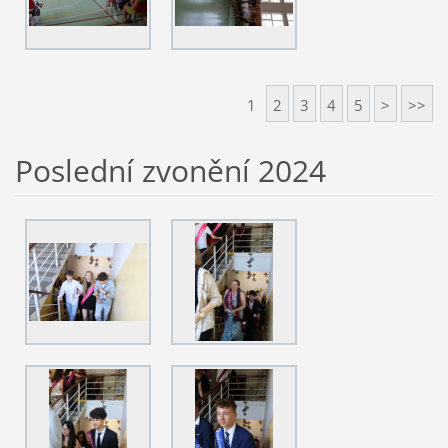
1
2
3
4
5
>
>>
Poslední zvonění 2024