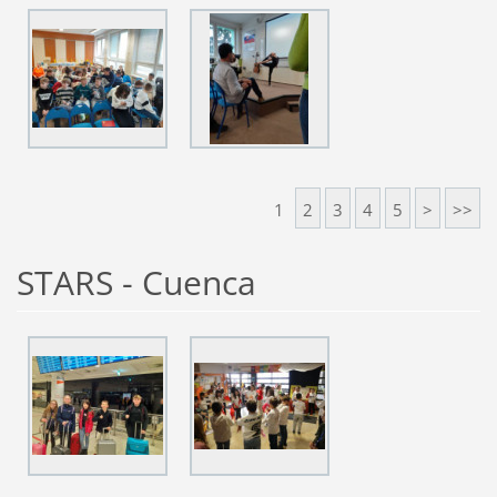
1
2
3
4
5
>
>>
STARS - Cuenca