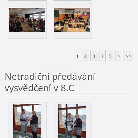
1
2
3
4
5
>
>>
Netradiční předávání
vysvědčení v 8.C