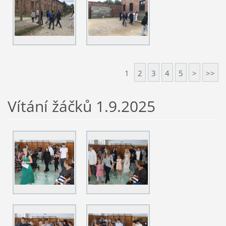
1
2
3
4
5
>
>>
Vítání žáčků 1.9.2025