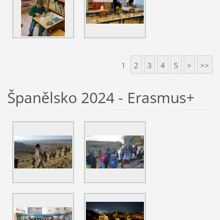
1
2
3
4
5
>
>>
Španělsko 2024 - Erasmus+