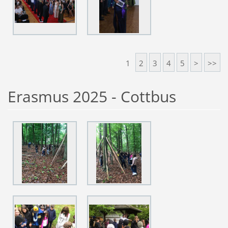
1
2
3
4
5
>
>>
Erasmus 2025 - Cottbus