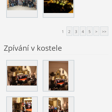
1
2
3
4
5
>
>>
Zpívání v kostele