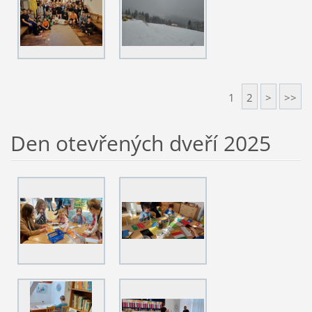
1
2
>
>>
Den otevřených dveří 2025