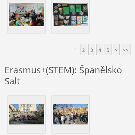
1
2
3
4
5
>
>>
Erasmus+(STEM): Španělsko
Salt