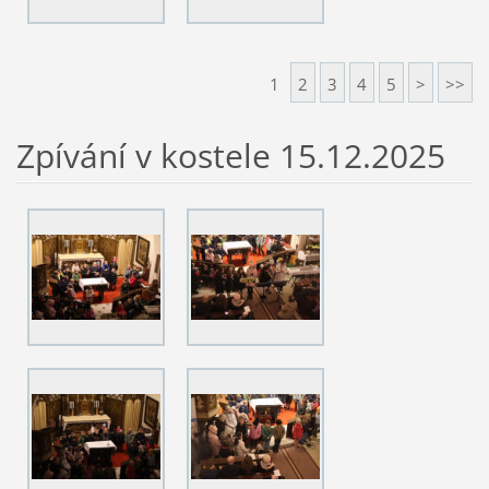
1
2
3
4
5
>
>>
Zpívání v kostele 15.12.2025