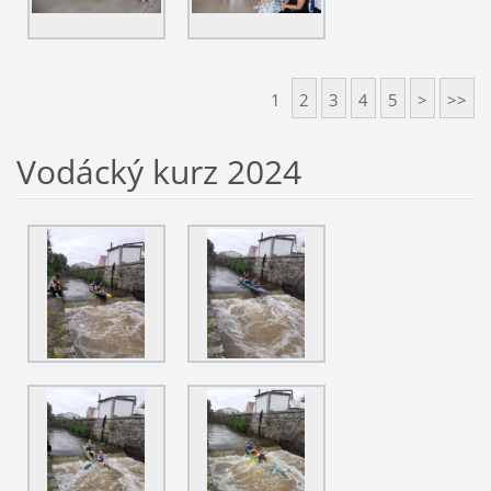
1
2
3
4
5
>
>>
Vodácký kurz 2024