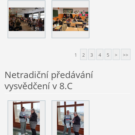
1
2
3
4
5
>
>>
Netradiční předávání
vysvědčení v 8.C