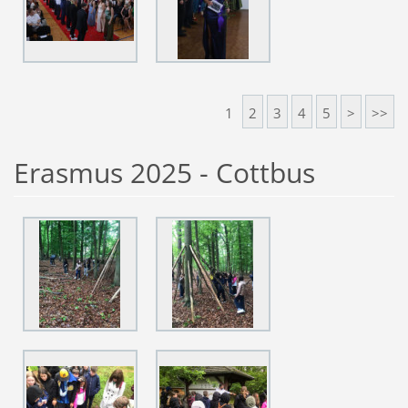
1
2
3
4
5
>
>>
Erasmus 2025 - Cottbus