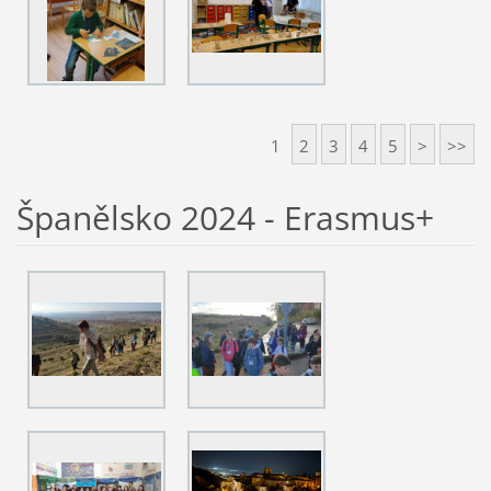
1
2
3
4
5
>
>>
Španělsko 2024 - Erasmus+