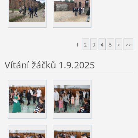
1
2
3
4
5
>
>>
Vítání žáčků 1.9.2025