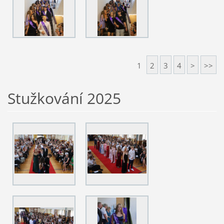
1
2
3
4
>
>>
Stužkování 2025