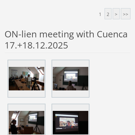
1
2
>
>>
ON-lien meeting with Cuenca
17.+18.12.2025