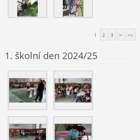
1
2
3
>
>>
1. školní den 2024/25