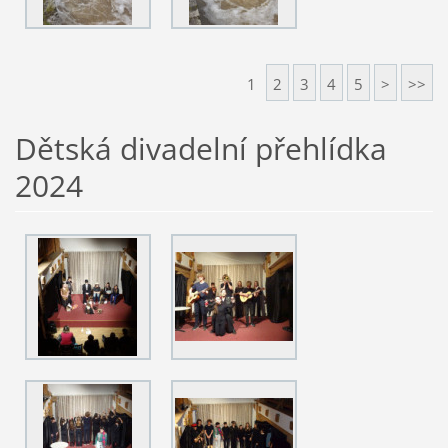
1
2
3
4
5
>
>>
Dětská divadelní přehlídka
2024