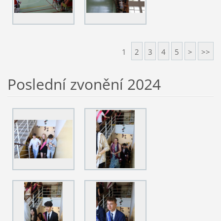
1
2
3
4
5
>
>>
Poslední zvonění 2024