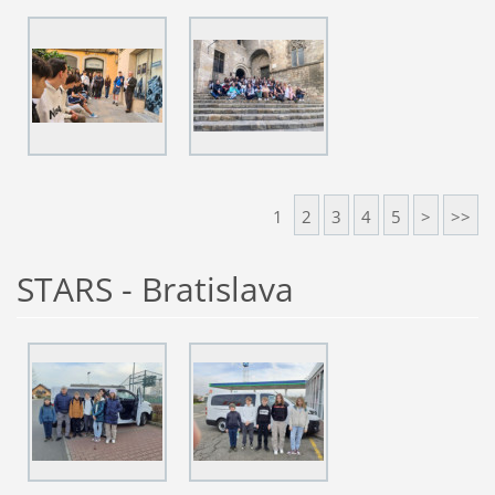
1
2
3
4
5
>
>>
STARS - Bratislava