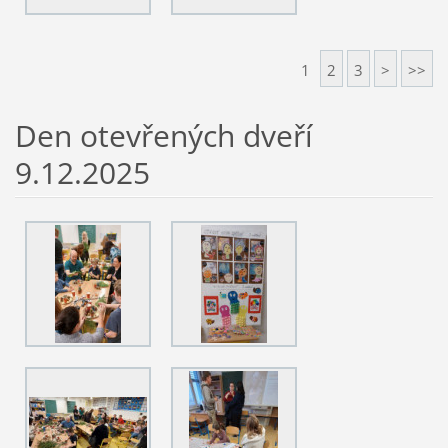
1
2
3
>
>>
Den otevřených dveří
9.12.2025