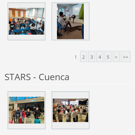
1
2
3
4
5
>
>>
STARS - Cuenca