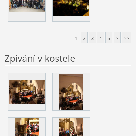
1
2
3
4
5
>
>>
Zpívání v kostele