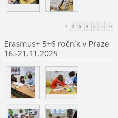
1
2
3
4
5
>
>>
Erasmus+ 5+6 ročník v Praze
16.-21.11.2025