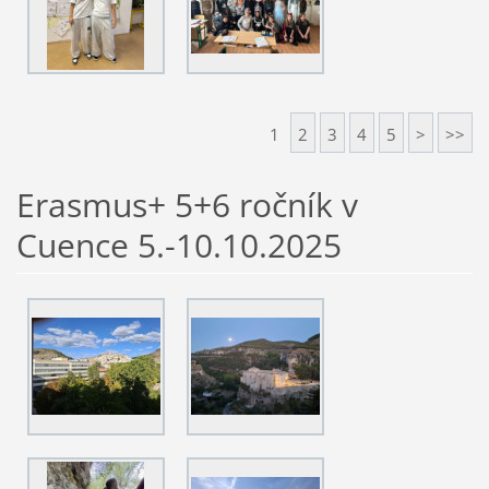
1
2
3
4
5
>
>>
Erasmus+ 5+6 ročník v
Cuence 5.-10.10.2025