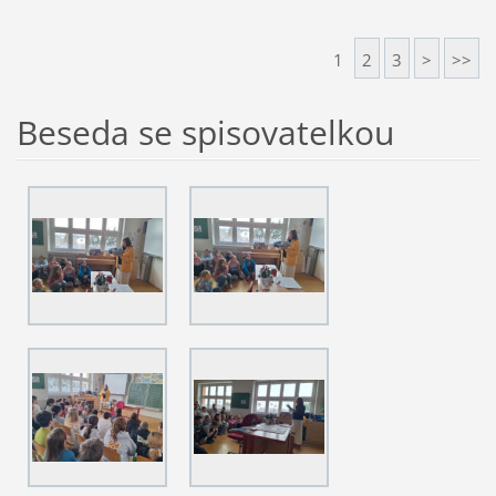
1
2
3
>
>>
Beseda se spisovatelkou