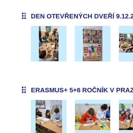
DEN OTEVŘENÝCH DVEŘÍ 9.12.
ERASMUS+ 5+6 ROČNÍK V PRAZE 