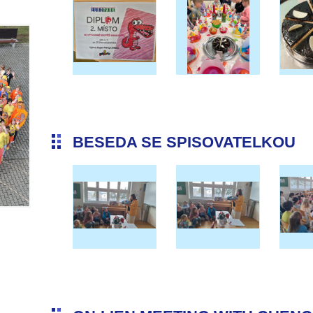
BESEDA SE SPISOVATELKOU