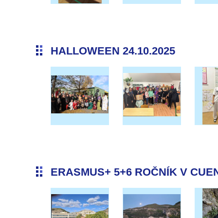
HALLOWEEN 24.10.2025
ERASMUS+ 5+6 ROČNÍK V CUENC