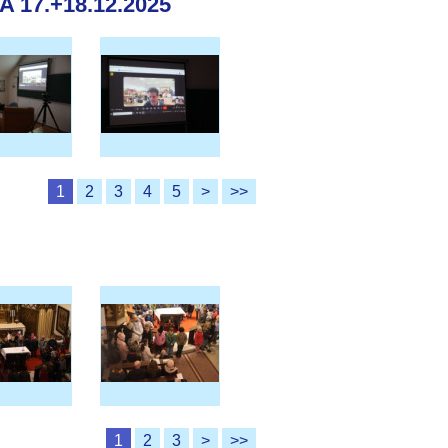
17.+18.12.2025
1
2
3
4
5
>
>>
1
2
3
>
>>