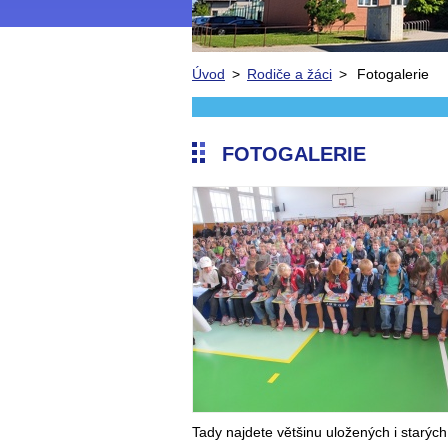
Úvod
>
Rodiče a žáci
>
Fotogalerie
FOTOGALERIE
Tady najdete většinu uložených i starých