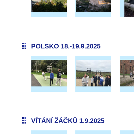
POLSKO 18.-19.9.2025
VÍTÁNÍ ŽÁČKŮ 1.9.2025