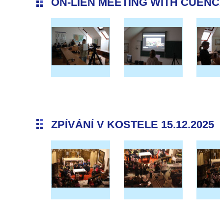
ON-LIEN MEETING WITH CUENCA 
ZPÍVÁNÍ V KOSTELE 15.12.2025