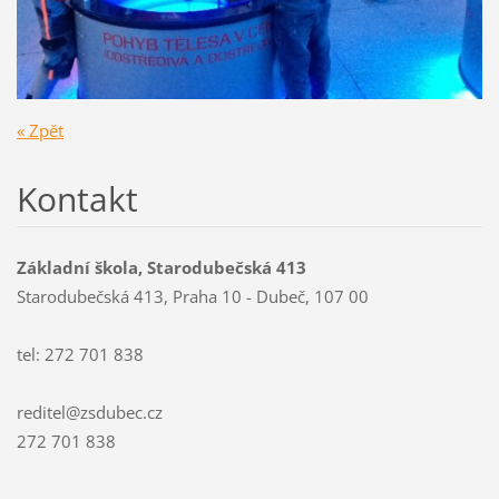
« Zpět
Kontakt
Základní škola, Starodubečská 413
Starodubečská 413, Praha 10 - Dubeč, 107 00
tel: 272 701 838
reditel@zsdubec.cz
272 701 838