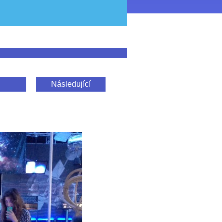
Následující