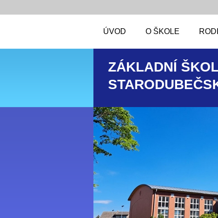
ÚVOD
O ŠKOLE
RODI
ZÁKLADNÍ ŠKOL
STARODUBEČSK