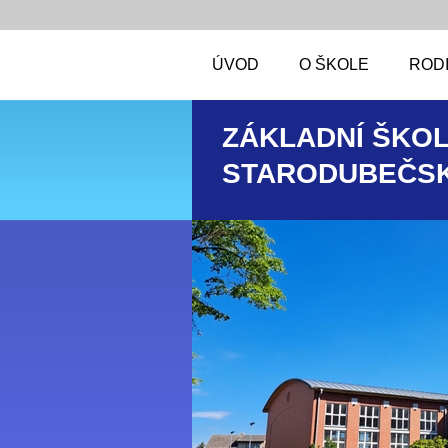
ÚVOD
O ŠKOLE
RODI
ZÁKLADNÍ ŠKOL
STARODUBEČSK