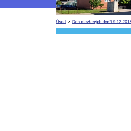
Úvod
>
Den otevřených dveří 9.12.201