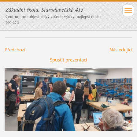
Základní škola, Starodubečská 413
Centrum pro objevitelský způsob výuky, nejlepší místo
pro děti
Předchozí
Následující
Spustit prezentaci