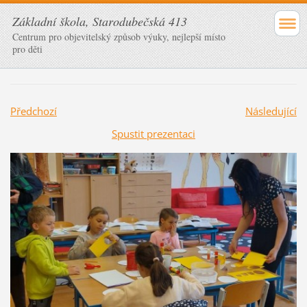
Základní škola, Starodubečská 413
Centrum pro objevitelský způsob výuky, nejlepší místo
pro děti
Předchozí
Následující
Spustit prezentaci