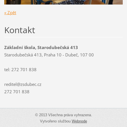
« Zpět
Kontakt
Základní škola, Starodubečská 413
Starodubečská 413, Praha 10 - Dubeč, 107 00
tel: 272 701 838
reditel@zsdubec.cz
272 701 838
© 2013 Všechna práva vyhrazena.
Vytvořeno službou
Webnode