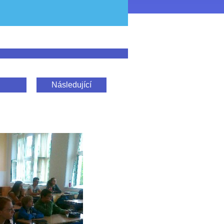
Následující