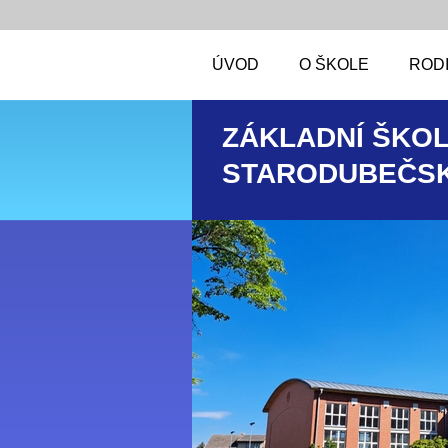
ÚVOD
O ŠKOLE
RODI
ZÁKLADNÍ ŠKOL
STARODUBEČSK