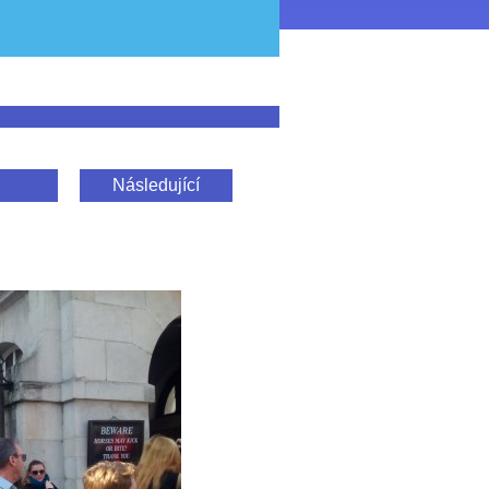
Následující