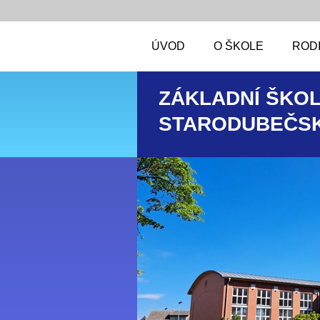
ÚVOD
O ŠKOLE
RODI
ZÁKLADNÍ ŠKOL
STARODUBEČSK