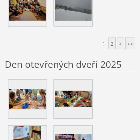
1
2
>
>>
Den otevřených dveří 2025