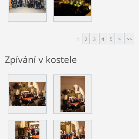
1
2
3
4
5
>
>>
Zpívání v kostele