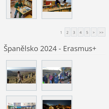
1
2
3
4
5
>
>>
Španělsko 2024 - Erasmus+