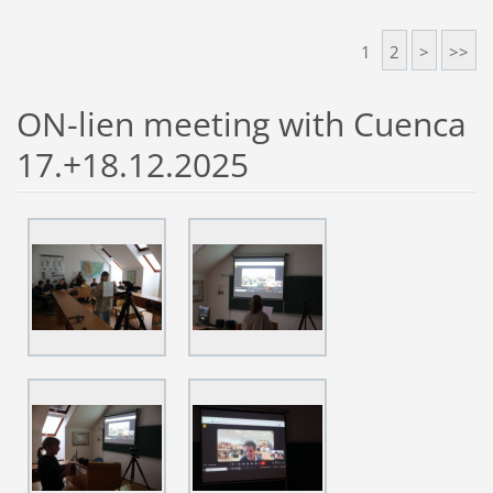
1
2
>
>>
ON-lien meeting with Cuenca
17.+18.12.2025