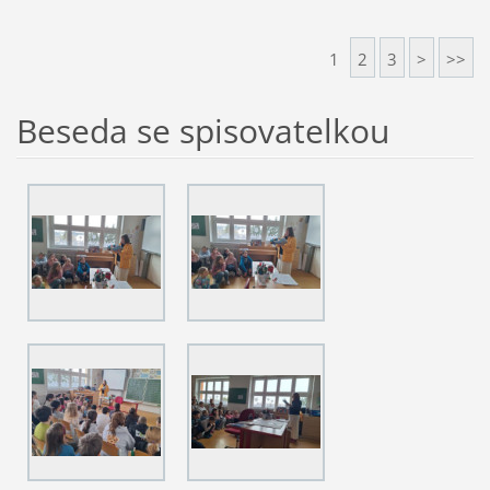
1
2
3
>
>>
Beseda se spisovatelkou