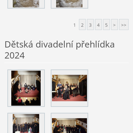
1
2
3
4
5
>
>>
Dětská divadelní přehlídka
2024