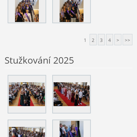
1
2
3
4
>
>>
Stužkování 2025