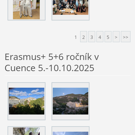
1
2
3
4
5
>
>>
Erasmus+ 5+6 ročník v
Cuence 5.-10.10.2025