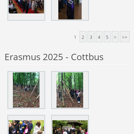
1
2
3
4
5
>
>>
Erasmus 2025 - Cottbus