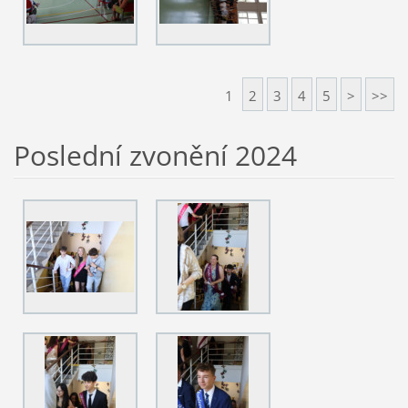
1
2
3
4
5
>
>>
Poslední zvonění 2024