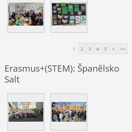
1
2
3
4
5
>
>>
Erasmus+(STEM): Španělsko
Salt