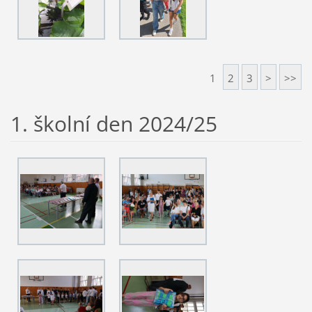
1
2
3
>
>>
1. školní den 2024/25