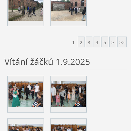
1
2
3
4
5
>
>>
Vítání žáčků 1.9.2025