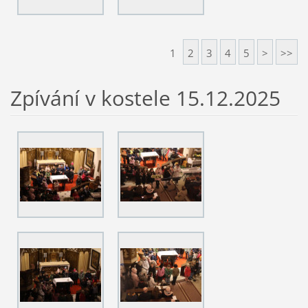
1
2
3
4
5
>
>>
Zpívání v kostele 15.12.2025