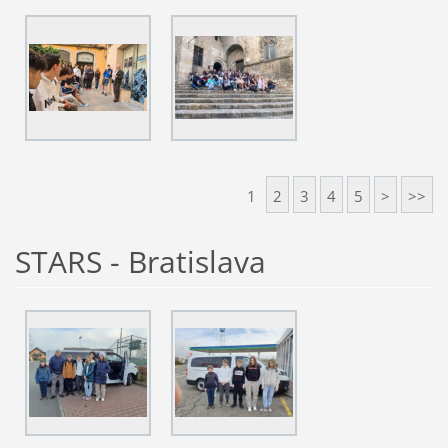
1
2
3
4
5
>
>>
STARS - Bratislava