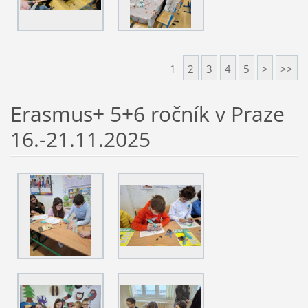
1
2
3
4
5
>
>>
Erasmus+ 5+6 ročník v Praze
16.-21.11.2025