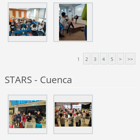
1
2
3
4
5
>
>>
STARS - Cuenca