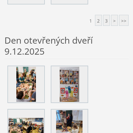
1
2
3
>
>>
Den otevřených dveří
9.12.2025