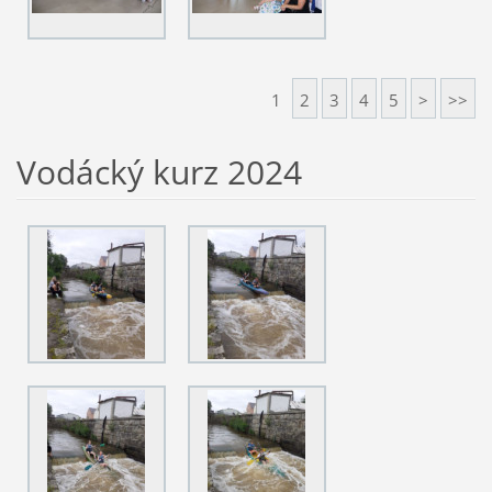
1
2
3
4
5
>
>>
Vodácký kurz 2024