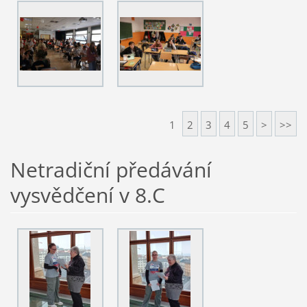
1
2
3
4
5
>
>>
Netradiční předávání
vysvědčení v 8.C