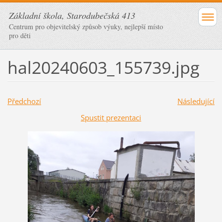
Základní škola, Starodubečská 413
Centrum pro objevitelský způsob výuky, nejlepší místo
pro děti
hal20240603_155739.jpg
Předchozí
Následující
Spustit prezentaci