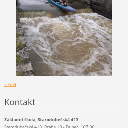
« Zpět
Kontakt
Základní škola, Starodubečská 413
Starodubečská 413, Praha 10 - Dubeč, 107 00