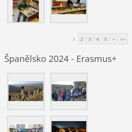
1
2
3
4
5
>
>>
Španělsko 2024 - Erasmus+