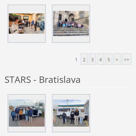
1
2
3
4
5
>
>>
STARS - Bratislava