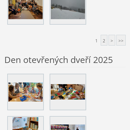
1
2
>
>>
Den otevřených dveří 2025