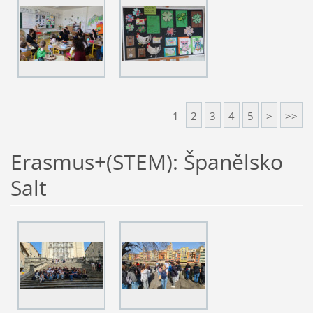
1
2
3
4
5
>
>>
Erasmus+(STEM): Španělsko
Salt