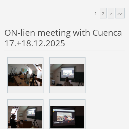
1
2
>
>>
ON-lien meeting with Cuenca
17.+18.12.2025