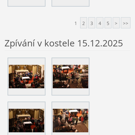
1
2
3
4
5
>
>>
Zpívání v kostele 15.12.2025