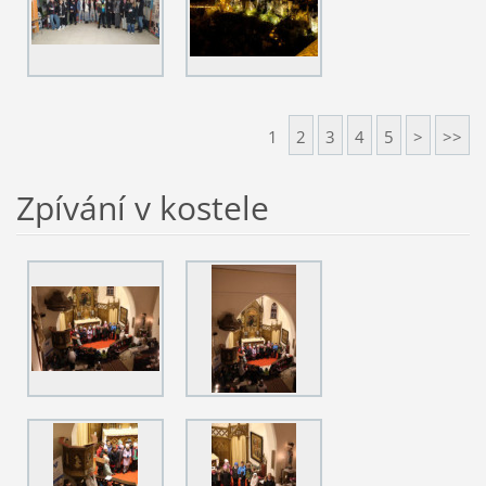
1
2
3
4
5
>
>>
Zpívání v kostele