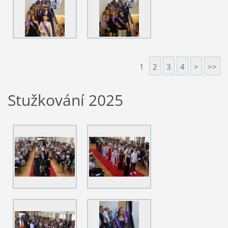
1
2
3
4
>
>>
Stužkování 2025