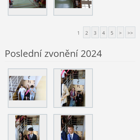
1
2
3
4
5
>
>>
Poslední zvonění 2024