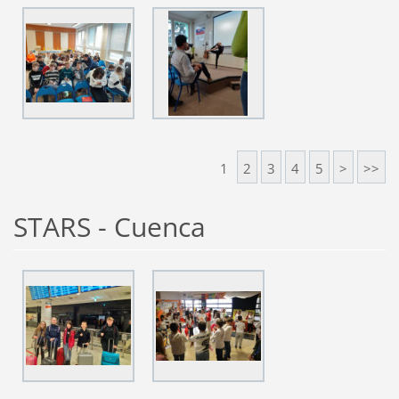
1
2
3
4
5
>
>>
STARS - Cuenca