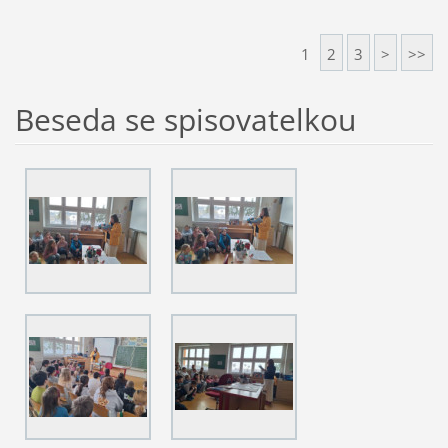
1
2
3
>
>>
Beseda se spisovatelkou