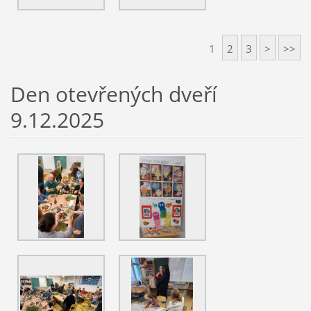
1
2
3
>
>>
Den otevřených dveří
9.12.2025