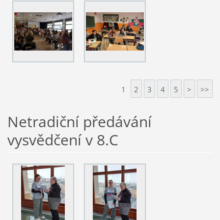
1
2
3
4
5
>
>>
Netradiční předávání
vysvědčení v 8.C