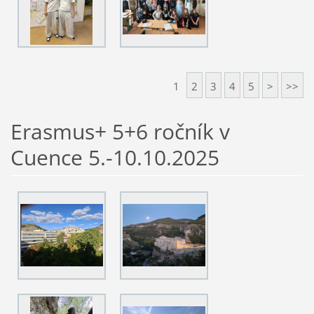
1
2
3
4
5
>
>>
Erasmus+ 5+6 ročník v
Cuence 5.-10.10.2025