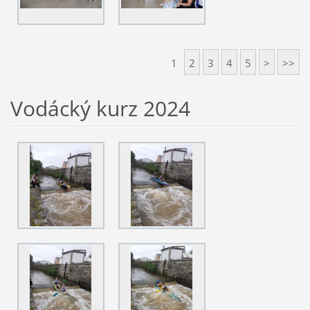
1
2
3
4
5
>
>>
Vodácký kurz 2024