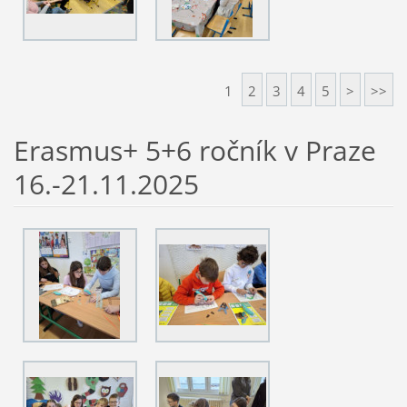
1
2
3
4
5
>
>>
Erasmus+ 5+6 ročník v Praze
16.-21.11.2025