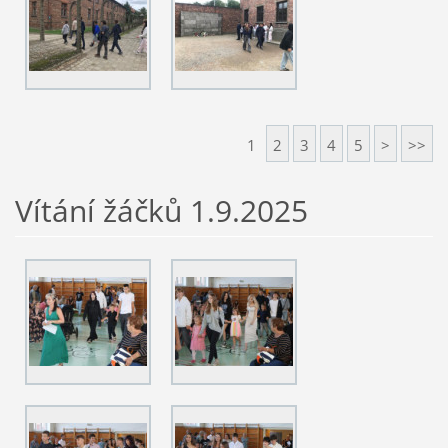
1
2
3
4
5
>
>>
Vítání žáčků 1.9.2025