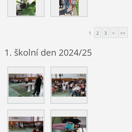
1
2
3
>
>>
1. školní den 2024/25