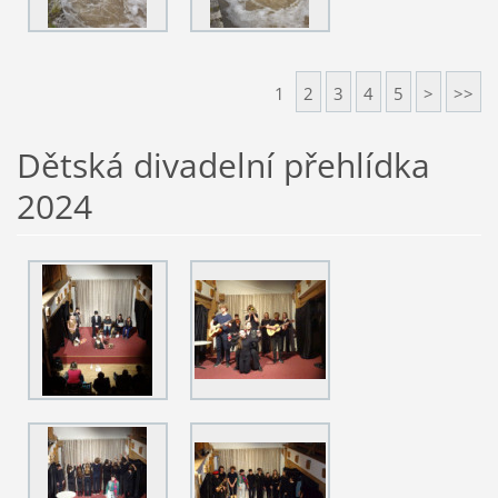
1
2
3
4
5
>
>>
Dětská divadelní přehlídka
2024