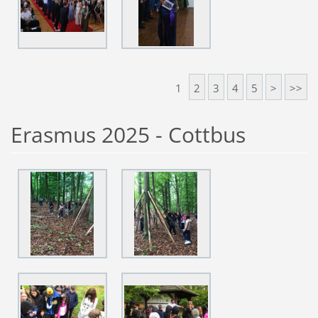
1
2
3
4
5
>
>>
Erasmus 2025 - Cottbus