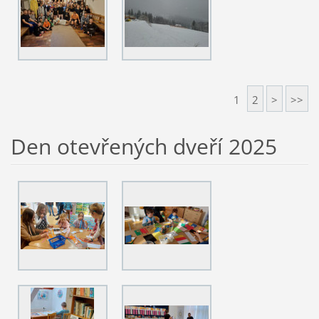
1
2
>
>>
Den otevřených dveří 2025