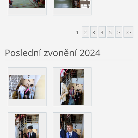
1
2
3
4
5
>
>>
Poslední zvonění 2024