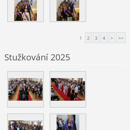
1
2
3
4
>
>>
Stužkování 2025