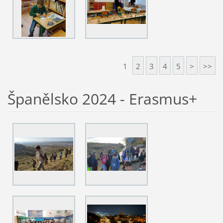
1
2
3
4
5
>
>>
Španělsko 2024 - Erasmus+