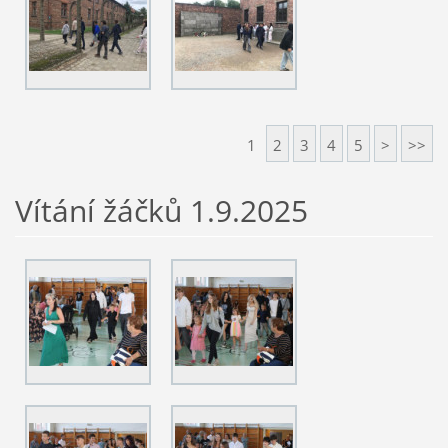
1
2
3
4
5
>
>>
Vítání žáčků 1.9.2025