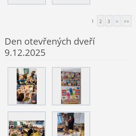
1
2
3
>
>>
Den otevřených dveří
9.12.2025