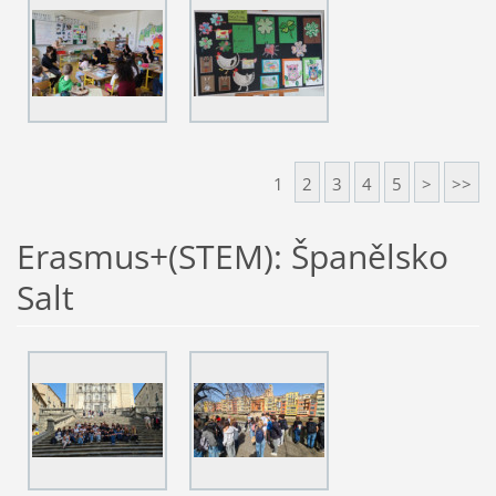
1
2
3
4
5
>
>>
Erasmus+(STEM): Španělsko
Salt