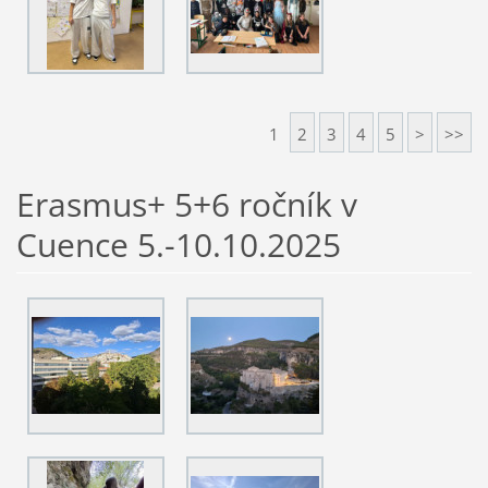
1
2
3
4
5
>
>>
Erasmus+ 5+6 ročník v
Cuence 5.-10.10.2025