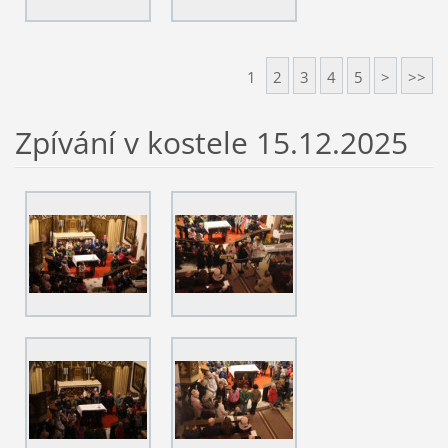
1
2
3
4
5
>
>>
Zpívání v kostele 15.12.2025