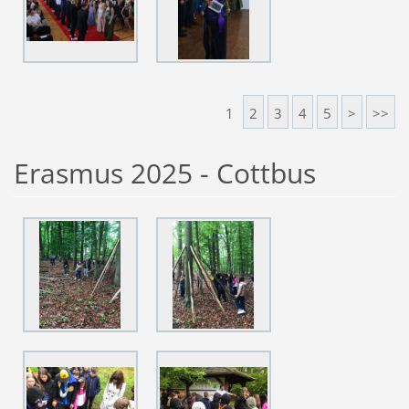
1
2
3
4
5
>
>>
Erasmus 2025 - Cottbus