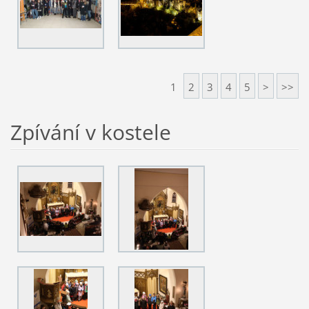
1
2
3
4
5
>
>>
Zpívání v kostele