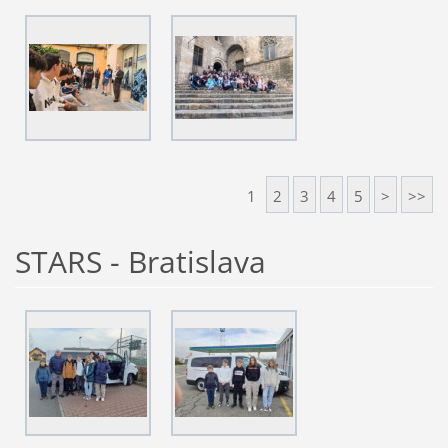
1
2
3
4
5
>
>>
STARS - Bratislava