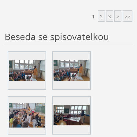
1
2
3
>
>>
Beseda se spisovatelkou