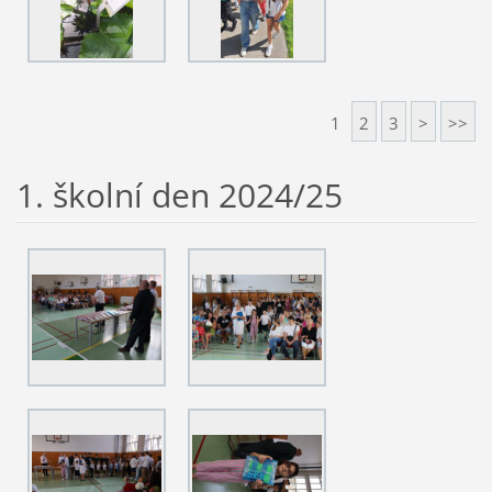
1
2
3
>
>>
1. školní den 2024/25