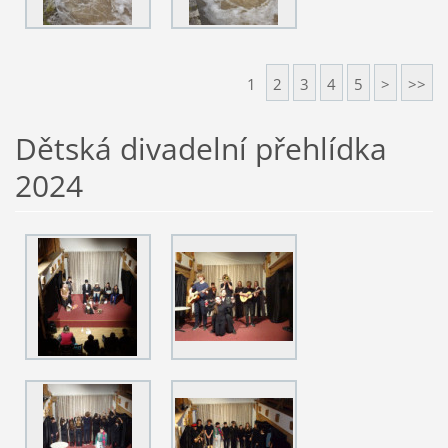
1
2
3
4
5
>
>>
Dětská divadelní přehlídka
2024