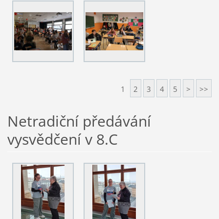
1
2
3
4
5
>
>>
Netradiční předávání
vysvědčení v 8.C