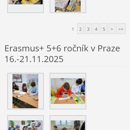
1
2
3
4
5
>
>>
Erasmus+ 5+6 ročník v Praze
16.-21.11.2025