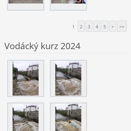
1
2
3
4
5
>
>>
Vodácký kurz 2024