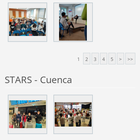
1
2
3
4
5
>
>>
STARS - Cuenca