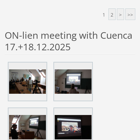
1
2
>
>>
ON-lien meeting with Cuenca
17.+18.12.2025