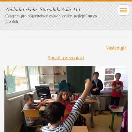
Základní škola, Starodubečská 413
Centrum pro objevitelský způsob výuky, nejlepší místo
pro děti
Následující
Spustit prezentaci