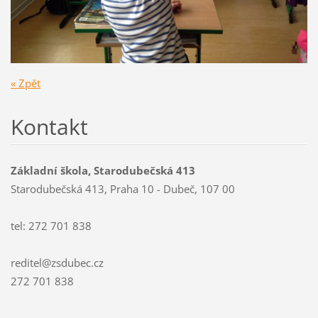
« Zpět
Kontakt
Základní škola, Starodubečská 413
Starodubečská 413, Praha 10 - Dubeč, 107 00
tel: 272 701 838
reditel@zsdubec.cz
272 701 838