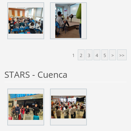
1
2
3
4
5
>
>>
STARS - Cuenca