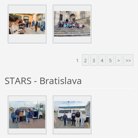
1
2
3
4
5
>
>>
STARS - Bratislava