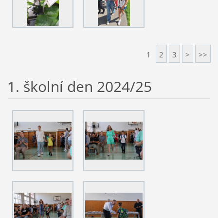
1
2
3
>
>>
1. školní den 2024/25