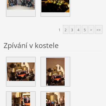
1
2
3
4
5
>
>>
Zpívání v kostele