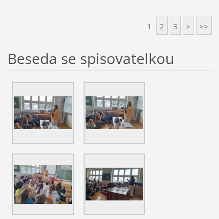
1
2
3
>
>>
Beseda se spisovatelkou