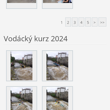
1
2
3
4
5
>
>>
Vodácký kurz 2024