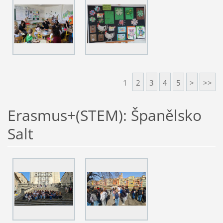
1
2
3
4
5
>
>>
Erasmus+(STEM): Španělsko
Salt