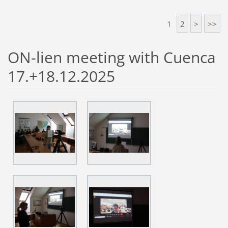
1
2
>
>>
ON-lien meeting with Cuenca
17.+18.12.2025