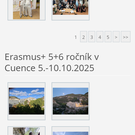
1
2
3
4
5
>
>>
Erasmus+ 5+6 ročník v
Cuence 5.-10.10.2025