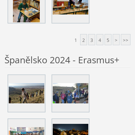
1
2
3
4
5
>
>>
Španělsko 2024 - Erasmus+