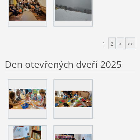
1
2
>
>>
Den otevřených dveří 2025