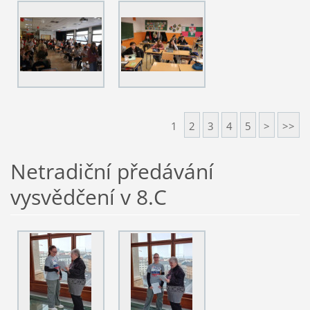
1
2
3
4
5
>
>>
Netradiční předávání
vysvědčení v 8.C