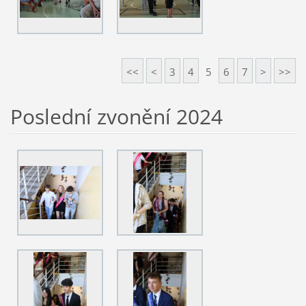
<<
<
3
4
5
6
7
>
>>
Poslední zvonění 2024