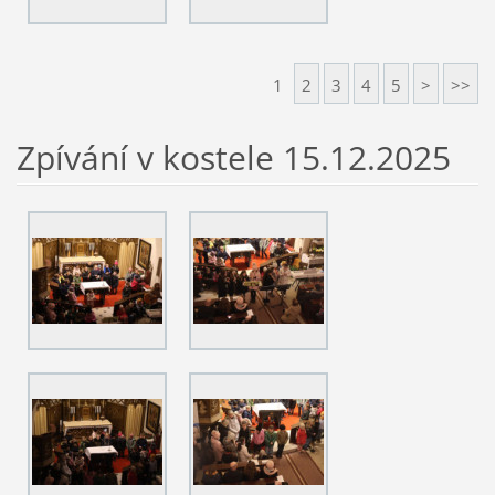
1
2
3
4
5
>
>>
Zpívání v kostele 15.12.2025