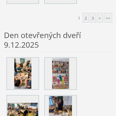
1
2
3
>
>>
Den otevřených dveří
9.12.2025