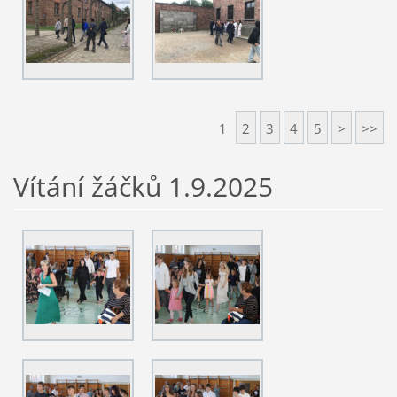
1
2
3
4
5
>
>>
Vítání žáčků 1.9.2025