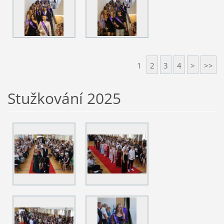
1
2
3
4
>
>>
Stužkování 2025