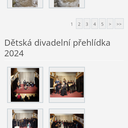
1
2
3
4
5
>
>>
Dětská divadelní přehlídka
2024