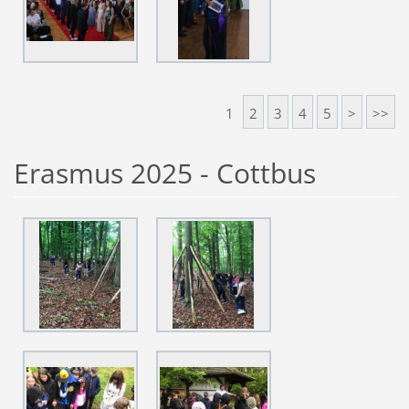
1
2
3
4
5
>
>>
Erasmus 2025 - Cottbus