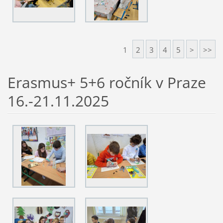
1
2
3
4
5
>
>>
Erasmus+ 5+6 ročník v Praze
16.-21.11.2025