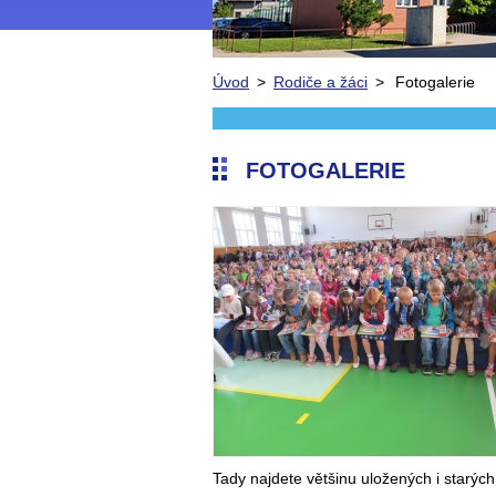
Úvod
>
Rodiče a žáci
>
Fotogalerie
FOTOGALERIE
Tady najdete většinu uložených i starých