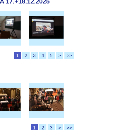
17.+18.12.2025
1
2
3
4
5
>
>>
1
2
3
>
>>