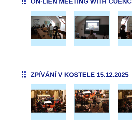
ON-LIEN MEETING WITH CUENCA 
ZPÍVÁNÍ V KOSTELE 15.12.2025