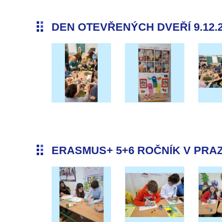
DEN OTEVŘENÝCH DVEŘÍ 9.12.
ERASMUS+ 5+6 ROČNÍK V PRAZE 