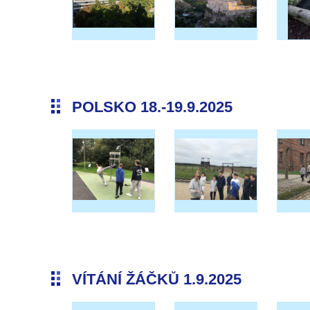
POLSKO 18.-19.9.2025
VÍTÁNÍ ŽÁČKŮ 1.9.2025