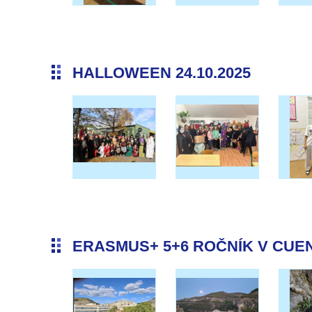
HALLOWEEN 24.10.2025
ERASMUS+ 5+6 ROČNÍK V CUENC