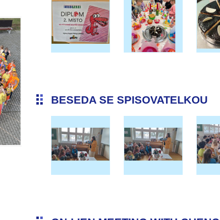
BESEDA SE SPISOVATELKOU