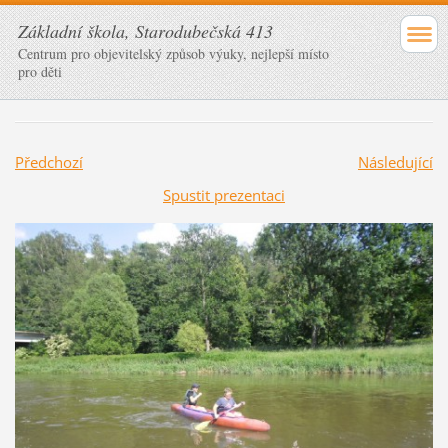
Základní škola, Starodubečská 413
Centrum pro objevitelský způsob výuky, nejlepší místo
pro děti
Předchozí
Následující
Spustit prezentaci