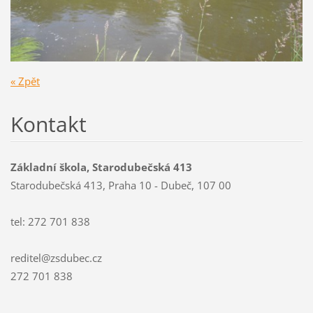
« Zpět
Kontakt
Základní škola, Starodubečská 413
Starodubečská 413, Praha 10 - Dubeč, 107 00
tel: 272 701 838
reditel@zsdubec.cz
272 701 838