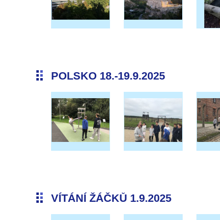
POLSKO 18.-19.9.2025
VÍTÁNÍ ŽÁČKŮ 1.9.2025