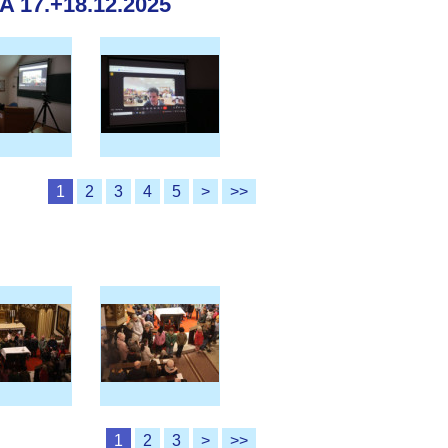
17.+18.12.2025
1
2
3
4
5
>
>>
1
2
3
>
>>