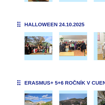
HALLOWEEN 24.10.2025
ERASMUS+ 5+6 ROČNÍK V CUENC