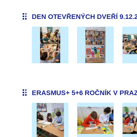
DEN OTEVŘENÝCH DVEŘÍ 9.12.
ERASMUS+ 5+6 ROČNÍK V PRAZE 