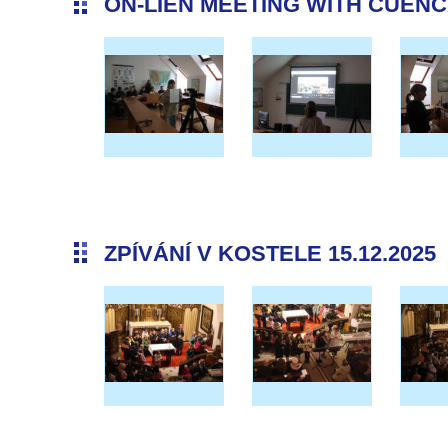
ON-LIEN MEETING WITH CUENCA 
ZPÍVÁNÍ V KOSTELE 15.12.2025