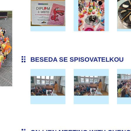
BESEDA SE SPISOVATELKOU