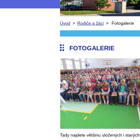
Úvod
>
Rodiče a žáci
>
Fotogalerie
FOTOGALERIE
Tady najdete většinu uložených i starých