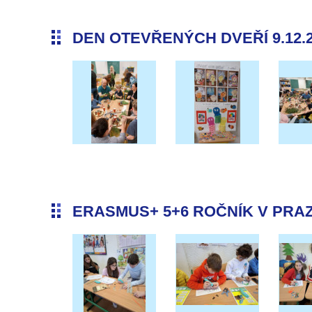
DEN OTEVŘENÝCH DVEŘÍ 9.12.
ERASMUS+ 5+6 ROČNÍK V PRAZE 