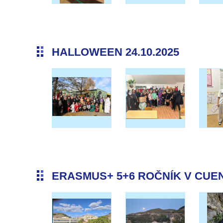
HALLOWEEN 24.10.2025
ERASMUS+ 5+6 ROČNÍK V CUENC