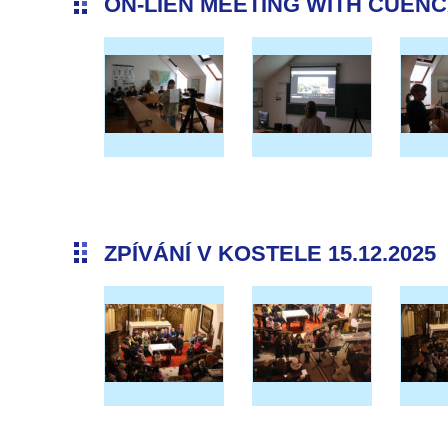
ON-LIEN MEETING WITH CUENCA 
ZPÍVÁNÍ V KOSTELE 15.12.2025