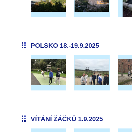
POLSKO 18.-19.9.2025
VÍTÁNÍ ŽÁČKŮ 1.9.2025