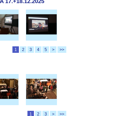
17.+18.12.2025
1
2
3
4
5
>
>>
1
2
3
>
>>