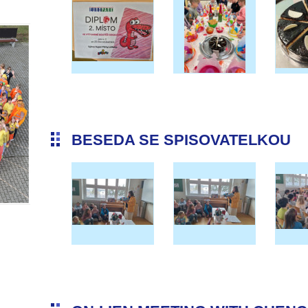
BESEDA SE SPISOVATELKOU