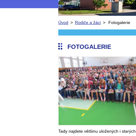
Úvod
>
Rodiče a žáci
>
Fotogalerie
FOTOGALERIE
Tady najdete většinu uložených i starých