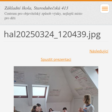
Základní škola, Starodubečská 413
Centrum pro objevitelský způsob výuky, nejlepší místo
pro děti
hal20250324_120439.jpg
Následující
Spustit prezentaci