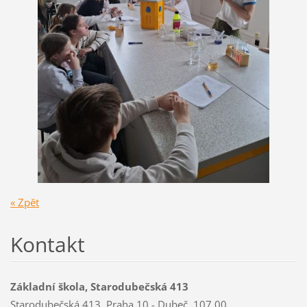
« Zpět
Kontakt
Základní škola, Starodubečská 413
Starodubečská 413, Praha 10 - Dubeč, 107 00