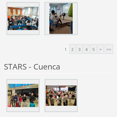
1
2
3
4
5
>
>>
STARS - Cuenca