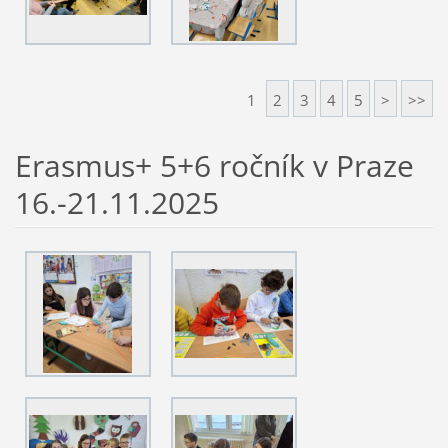
1
2
3
4
5
>
>>
Erasmus+ 5+6 ročník v Praze
16.-21.11.2025