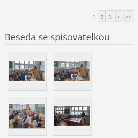
1
2
3
>
>>
Beseda se spisovatelkou