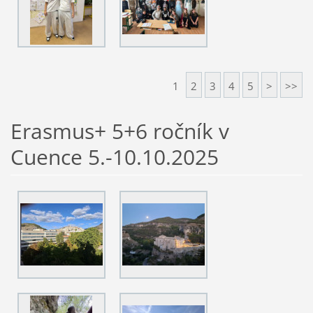
1
2
3
4
5
>
>>
Erasmus+ 5+6 ročník v
Cuence 5.-10.10.2025