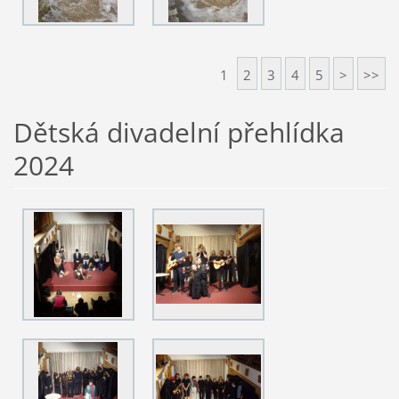
1
2
3
4
5
>
>>
Dětská divadelní přehlídka
2024