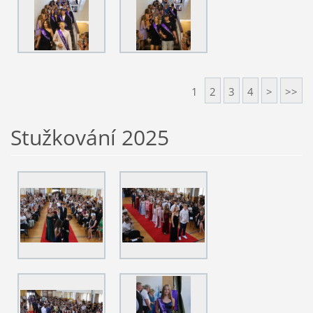
1
2
3
4
>
>>
Stužkování 2025