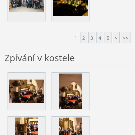
1
2
3
4
5
>
>>
Zpívání v kostele