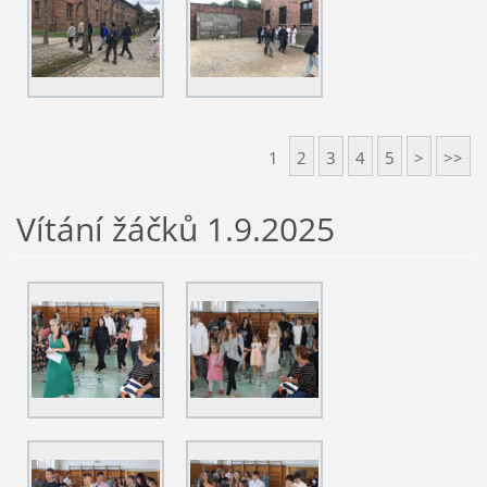
1
2
3
4
5
>
>>
Vítání žáčků 1.9.2025