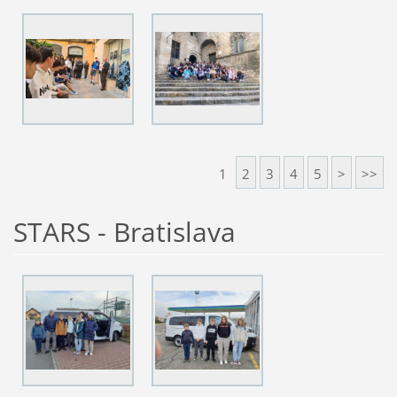
1
2
3
4
5
>
>>
STARS - Bratislava