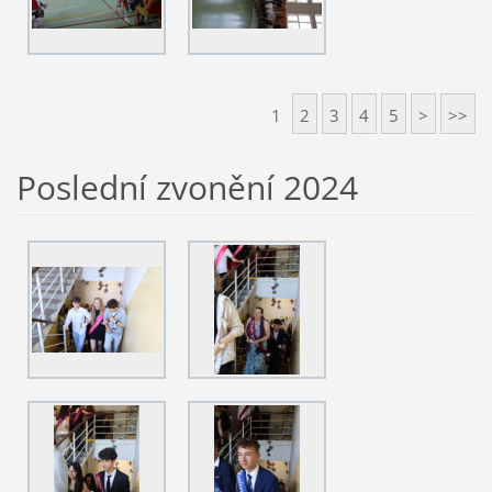
1
2
3
4
5
>
>>
Poslední zvonění 2024