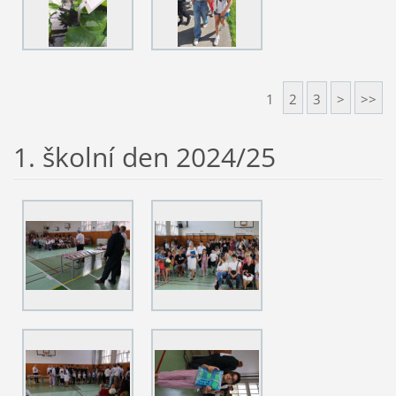
1
2
3
>
>>
1. školní den 2024/25