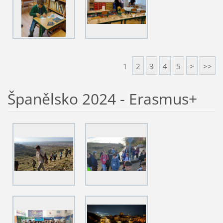
1
2
3
4
5
>
>>
Španělsko 2024 - Erasmus+