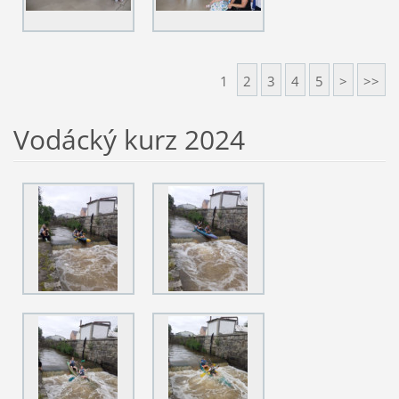
1
2
3
4
5
>
>>
Vodácký kurz 2024