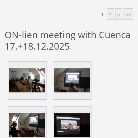
1
2
>
>>
ON-lien meeting with Cuenca
17.+18.12.2025