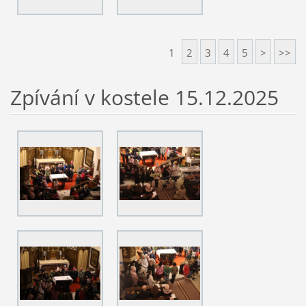
1
2
3
4
5
>
>>
Zpívání v kostele 15.12.2025