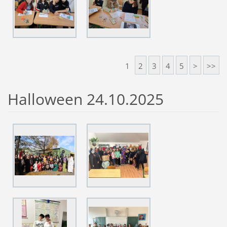
1
2
3
4
5
>
>>
Halloween 24.10.2025