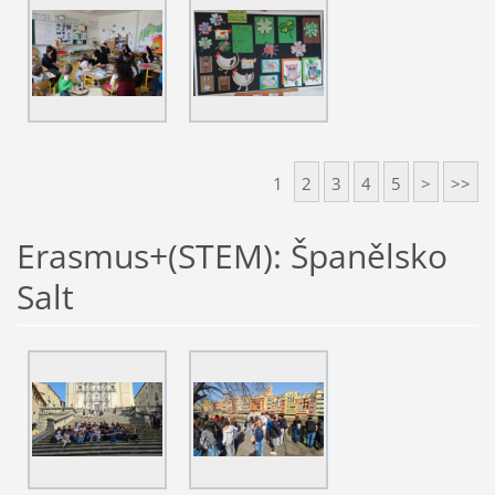
1
2
3
4
5
>
>>
Erasmus+(STEM): Španělsko
Salt