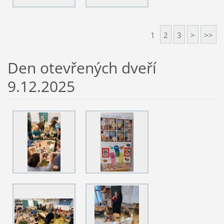
1
2
3
>
>>
Den otevřených dveří
9.12.2025