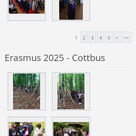
1
2
3
4
5
>
>>
Erasmus 2025 - Cottbus