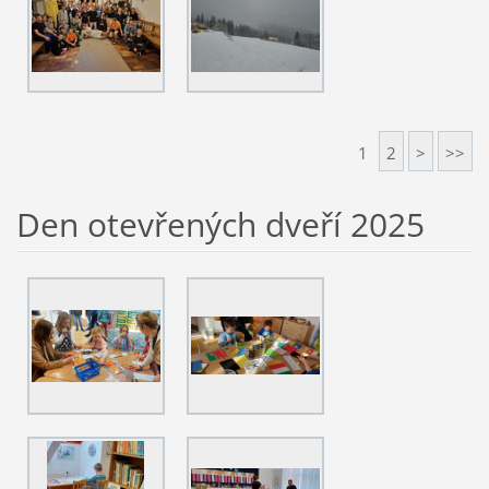
1
2
>
>>
Den otevřených dveří 2025