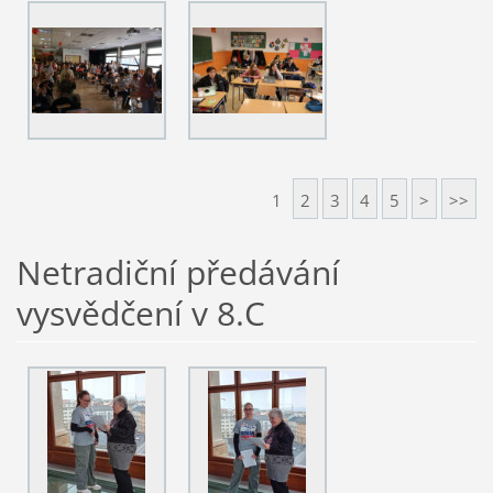
1
2
3
4
5
>
>>
Netradiční předávání
vysvědčení v 8.C