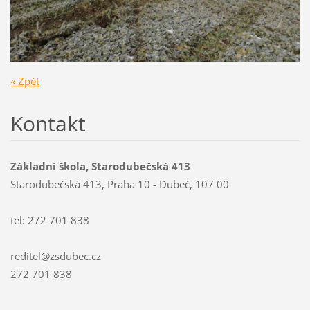
« Zpět
Kontakt
Základní škola, Starodubečská 413
Starodubečská 413, Praha 10 - Dubeč, 107 00
tel: 272 701 838
reditel@zsdubec.cz
272 701 838