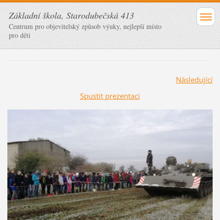
Základní škola, Starodubečská 413
Centrum pro objevitelský způsob výuky, nejlepší místo
pro děti
Následující
Spustit prezentaci