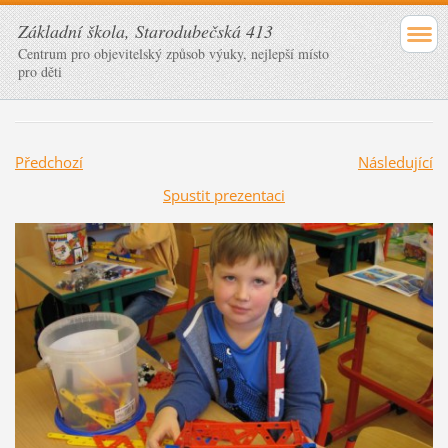
Základní škola, Starodubečská 413
Centrum pro objevitelský způsob výuky, nejlepší místo
pro děti
Předchozí
Následující
Spustit prezentaci