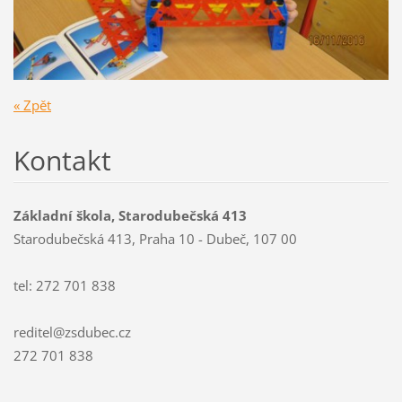
« Zpět
Kontakt
Základní škola, Starodubečská 413
Starodubečská 413, Praha 10 - Dubeč, 107 00
tel: 272 701 838
reditel@zsdubec.cz
272 701 838