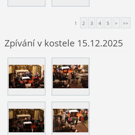
1
2
3
4
5
>
>>
Zpívání v kostele 15.12.2025