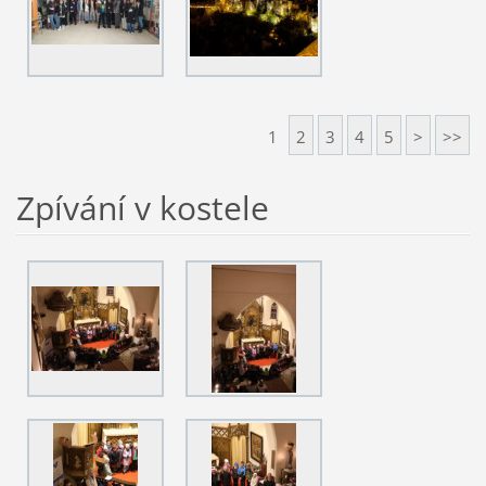
1
2
3
4
5
>
>>
Zpívání v kostele