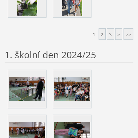
1
2
3
>
>>
1. školní den 2024/25