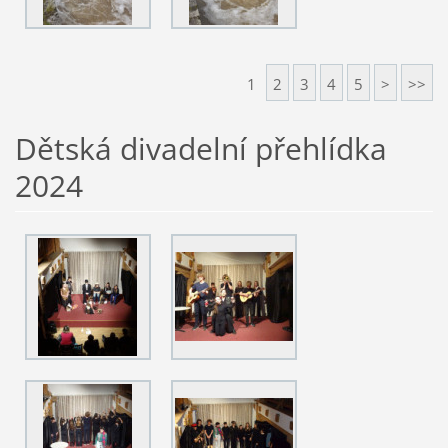
1
2
3
4
5
>
>>
Dětská divadelní přehlídka
2024