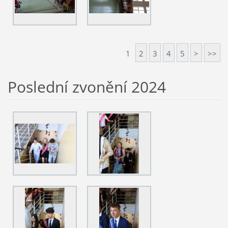
1
2
3
4
5
>
>>
Poslední zvonění 2024