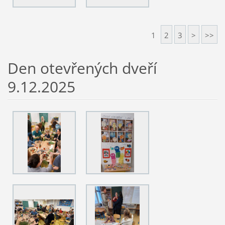
1
2
3
>
>>
Den otevřených dveří
9.12.2025