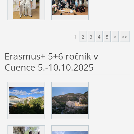
1
2
3
4
5
>
>>
Erasmus+ 5+6 ročník v
Cuence 5.-10.10.2025