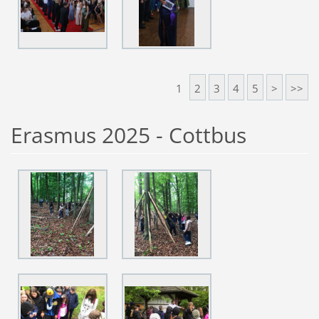
1
2
3
4
5
>
>>
Erasmus 2025 - Cottbus