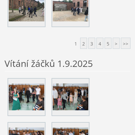
1
2
3
4
5
>
>>
Vítání žáčků 1.9.2025