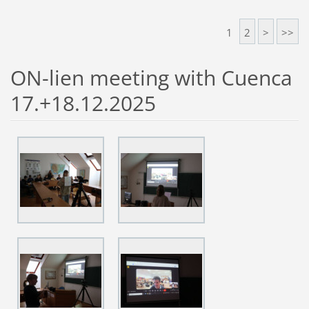
1
2
>
>>
ON-lien meeting with Cuenca
17.+18.12.2025