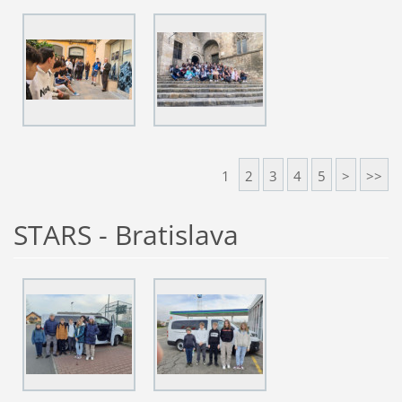
1
2
3
4
5
>
>>
STARS - Bratislava