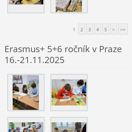
1
2
3
4
5
>
>>
Erasmus+ 5+6 ročník v Praze
16.-21.11.2025