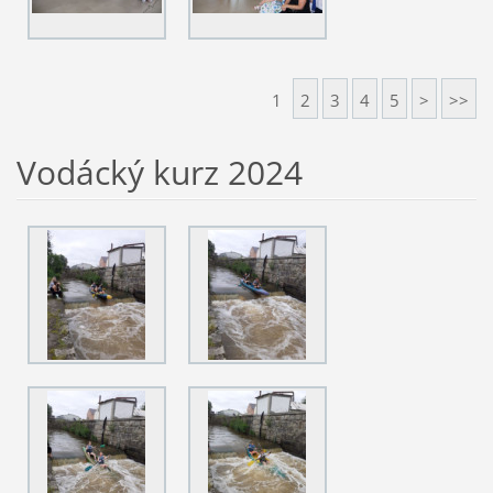
1
2
3
4
5
>
>>
Vodácký kurz 2024