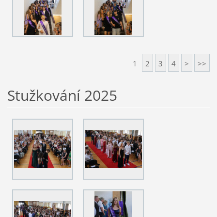
1
2
3
4
>
>>
Stužkování 2025