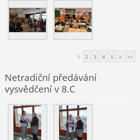
1
2
3
4
5
>
>>
Netradiční předávání
vysvědčení v 8.C