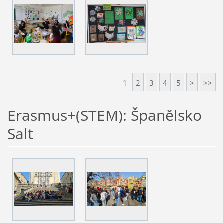
1
2
3
4
5
>
>>
Erasmus+(STEM): Španělsko
Salt