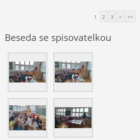
1
2
3
>
>>
Beseda se spisovatelkou