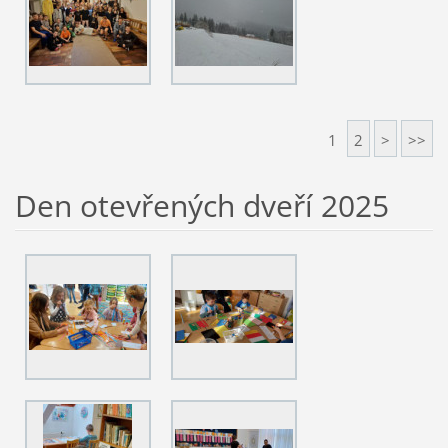
1
2
>
>>
Den otevřených dveří 2025