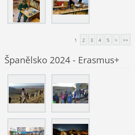
1
2
3
4
5
>
>>
Španělsko 2024 - Erasmus+