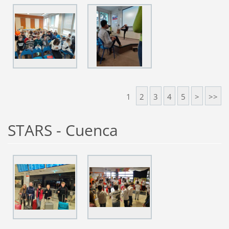
1
2
3
4
5
>
>>
STARS - Cuenca