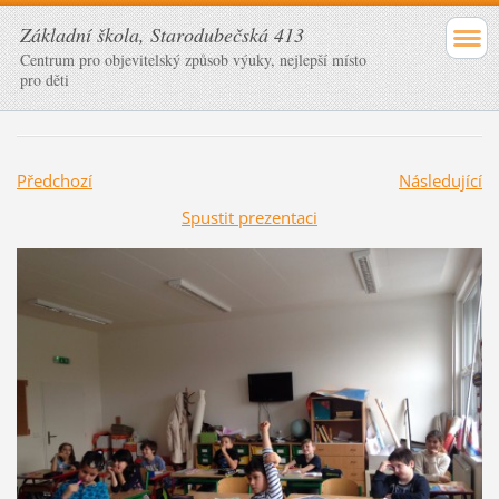
Základní škola, Starodubečská 413
Centrum pro objevitelský způsob výuky, nejlepší místo
pro děti
Předchozí
Následující
Spustit prezentaci