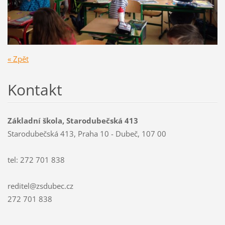
« Zpět
Kontakt
Základní škola, Starodubečská 413
Starodubečská 413, Praha 10 - Dubeč, 107 00
tel: 272 701 838
reditel@zsdubec.cz
272 701 838