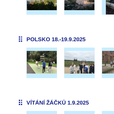
POLSKO 18.-19.9.2025
VÍTÁNÍ ŽÁČKŮ 1.9.2025