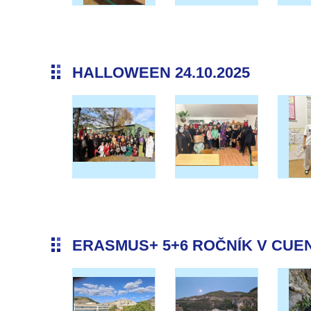
HALLOWEEN 24.10.2025
ERASMUS+ 5+6 ROČNÍK V CUENC