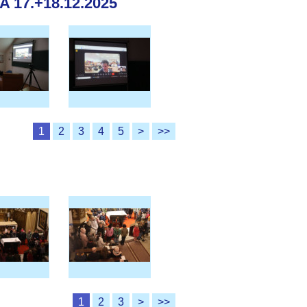
17.+18.12.2025
1
2
3
4
5
>
>>
1
2
3
>
>>