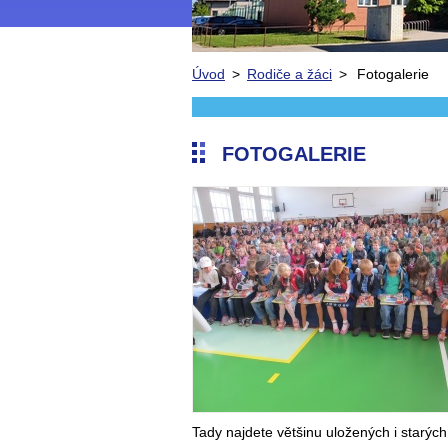
Úvod
>
Rodiče a žáci
>
Fotogalerie
FOTOGALERIE
Tady najdete většinu uložených i starých