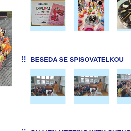
BESEDA SE SPISOVATELKOU