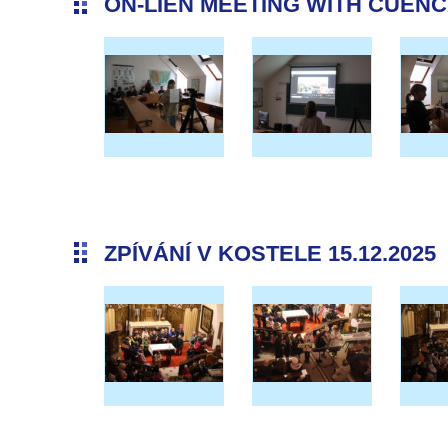
ON-LIEN MEETING WITH CUENCA 
ZPÍVÁNÍ V KOSTELE 15.12.2025