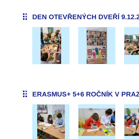
DEN OTEVŘENÝCH DVEŘÍ 9.12.
ERASMUS+ 5+6 ROČNÍK V PRAZE 