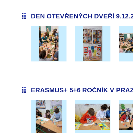
DEN OTEVŘENÝCH DVEŘÍ 9.12.
ERASMUS+ 5+6 ROČNÍK V PRAZE 