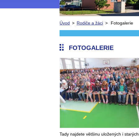
Úvod
>
Rodiče a žáci
>
Fotogalerie
FOTOGALERIE
Tady najdete většinu uložených i starých