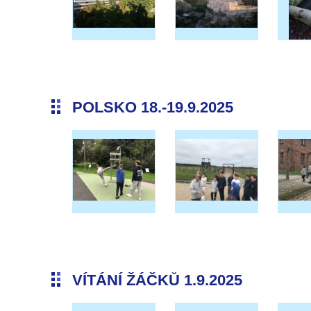
POLSKO 18.-19.9.2025
VÍTÁNÍ ŽÁČKŮ 1.9.2025