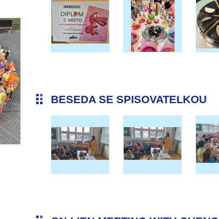
BESEDA SE SPISOVATELKOU