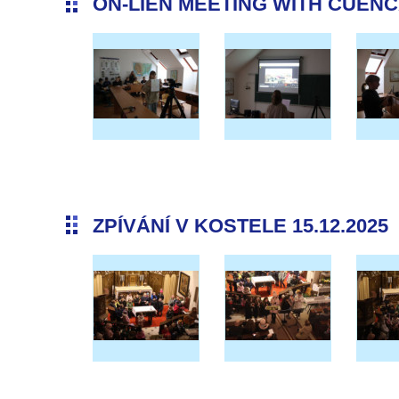
ON-LIEN MEETING WITH CUENCA 
ZPÍVÁNÍ V KOSTELE 15.12.2025