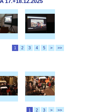
17.+18.12.2025
1
2
3
4
5
>
>>
1
2
3
>
>>