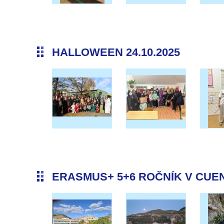
HALLOWEEN 24.10.2025
ERASMUS+ 5+6 ROČNÍK V CUENC