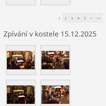
1
2
3
4
5
>
>>
Zpívání v kostele 15.12.2025