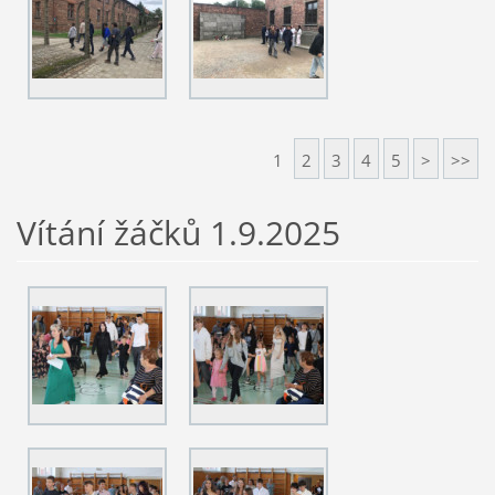
1
2
3
4
5
>
>>
Vítání žáčků 1.9.2025