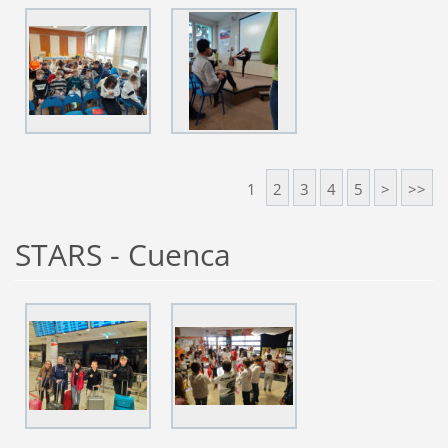
1
2
3
4
5
>
>>
STARS - Cuenca