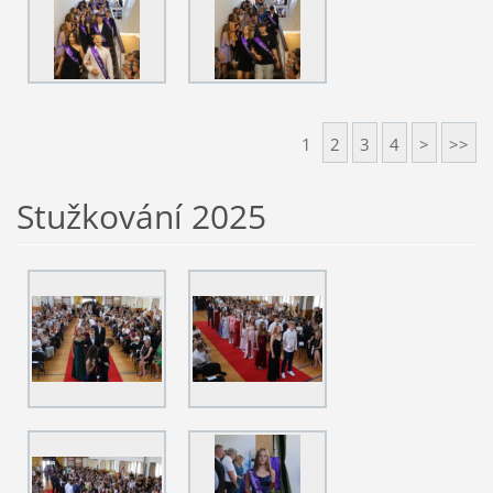
1
2
3
4
>
>>
Stužkování 2025