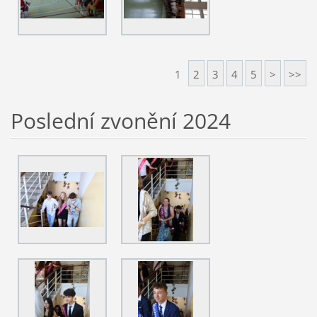
1
2
3
4
5
>
>>
Poslední zvonění 2024