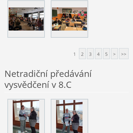
1
2
3
4
5
>
>>
Netradiční předávání
vysvědčení v 8.C