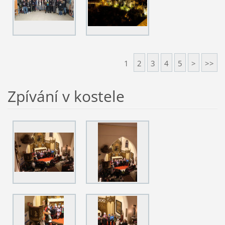
1
2
3
4
5
>
>>
Zpívání v kostele