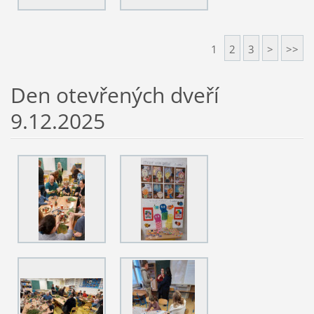
1
2
3
>
>>
Den otevřených dveří
9.12.2025