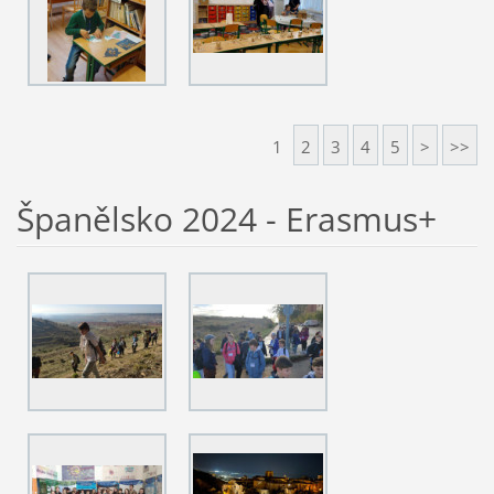
1
2
3
4
5
>
>>
Španělsko 2024 - Erasmus+