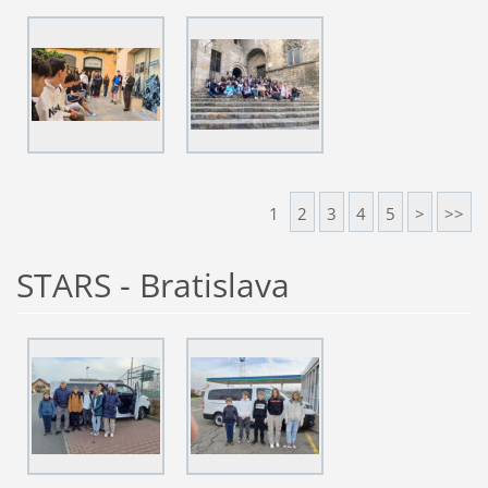
1
2
3
4
5
>
>>
STARS - Bratislava