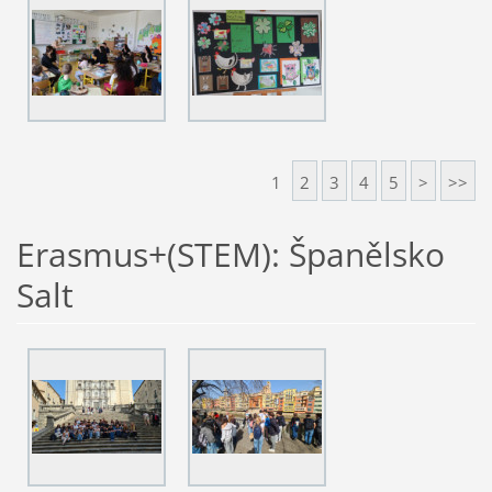
1
2
3
4
5
>
>>
Erasmus+(STEM): Španělsko
Salt