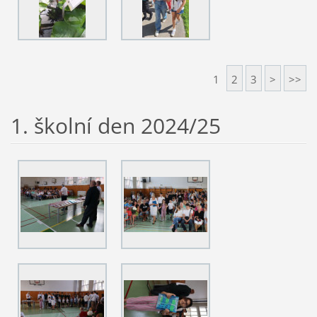
1
2
3
>
>>
1. školní den 2024/25