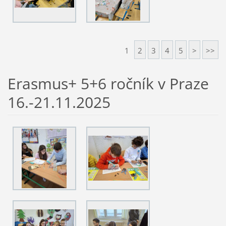
1
2
3
4
5
>
>>
Erasmus+ 5+6 ročník v Praze
16.-21.11.2025