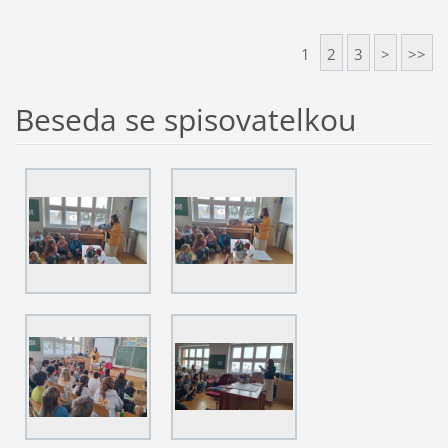
1
2
3
>
>>
Beseda se spisovatelkou