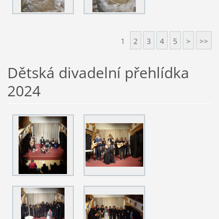
1
2
3
4
5
>
>>
Dětská divadelní přehlídka
2024