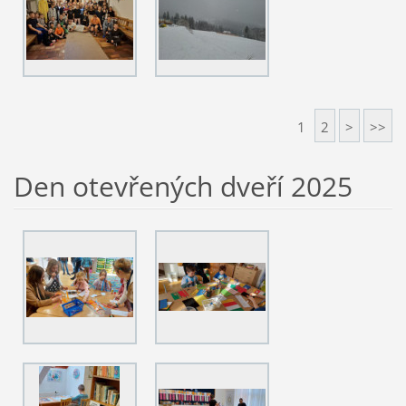
1
2
>
>>
Den otevřených dveří 2025