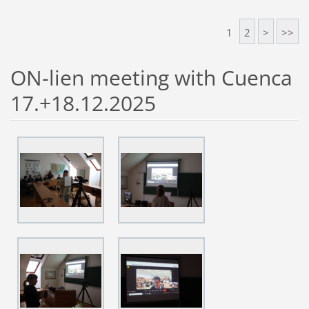
1
2
>
>>
ON-lien meeting with Cuenca
17.+18.12.2025