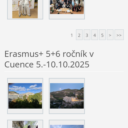
1
2
3
4
5
>
>>
Erasmus+ 5+6 ročník v
Cuence 5.-10.10.2025