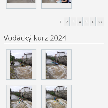
1
2
3
4
5
>
>>
Vodácký kurz 2024