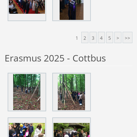
1
2
3
4
5
>
>>
Erasmus 2025 - Cottbus