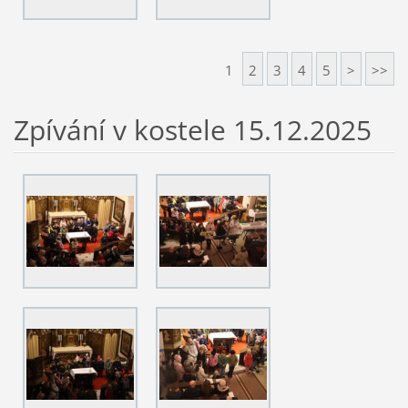
1
2
3
4
5
>
>>
Zpívání v kostele 15.12.2025