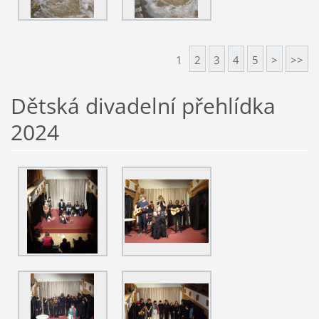
1
2
3
4
5
>
>>
Dětská divadelní přehlídka
2024