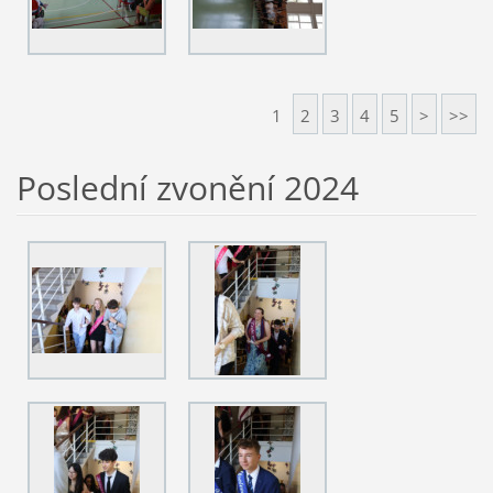
1
2
3
4
5
>
>>
Poslední zvonění 2024