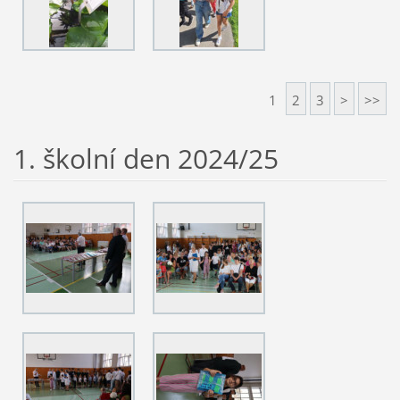
1
2
3
>
>>
1. školní den 2024/25