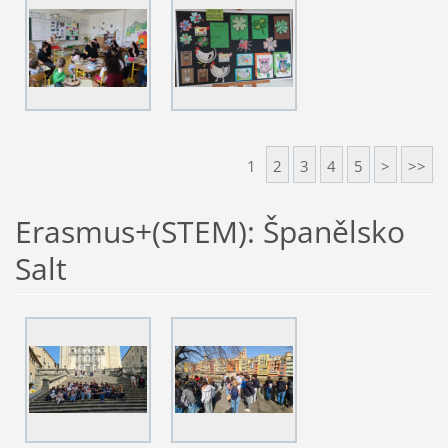
1
2
3
4
5
>
>>
Erasmus+(STEM): Španělsko
Salt