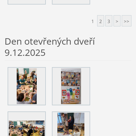
1
2
3
>
>>
Den otevřených dveří
9.12.2025