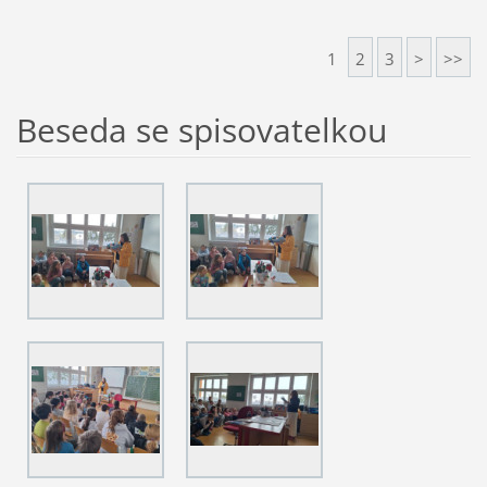
1
2
3
>
>>
Beseda se spisovatelkou