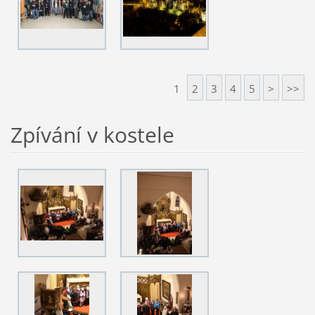
1
2
3
4
5
>
>>
Zpívání v kostele