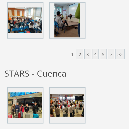
1
2
3
4
5
>
>>
STARS - Cuenca