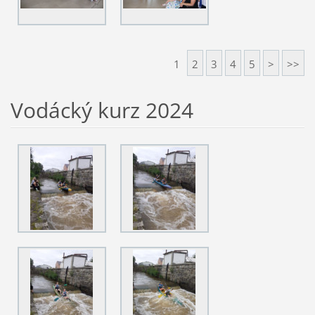
1
2
3
4
5
>
>>
Vodácký kurz 2024