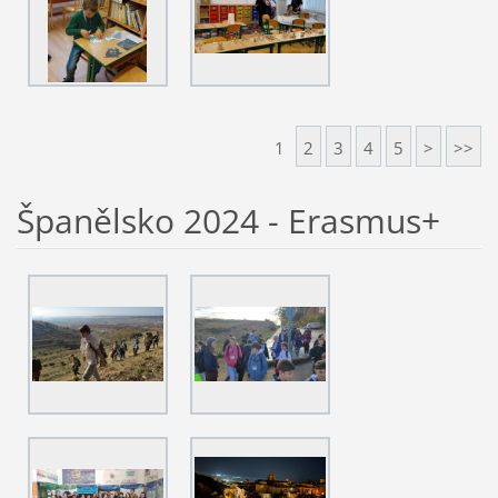
1
2
3
4
5
>
>>
Španělsko 2024 - Erasmus+