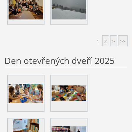
1
2
>
>>
Den otevřených dveří 2025