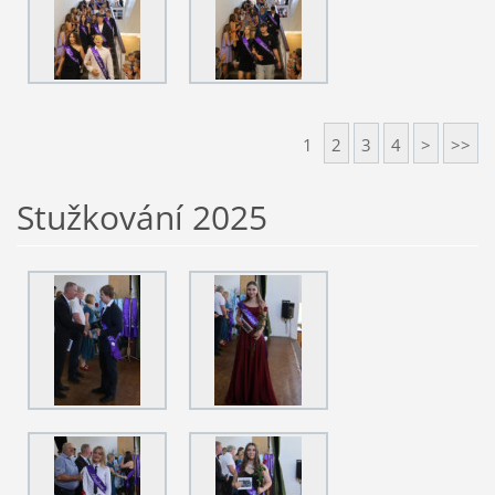
1
2
3
4
>
>>
Stužkování 2025