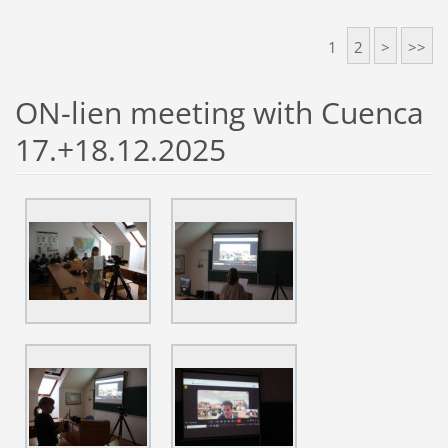
1
2
>
>>
ON-lien meeting with Cuenca
17.+18.12.2025