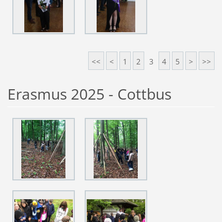
<<
<
1
2
3
4
5
>
>>
Erasmus 2025 - Cottbus