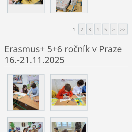
1
2
3
4
5
>
>>
Erasmus+ 5+6 ročník v Praze
16.-21.11.2025