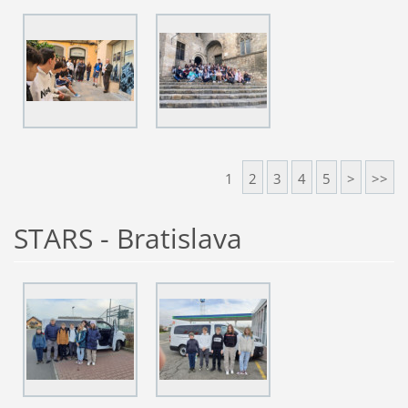
1
2
3
4
5
>
>>
STARS - Bratislava