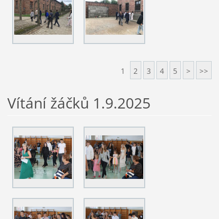
1
2
3
4
5
>
>>
Vítání žáčků 1.9.2025