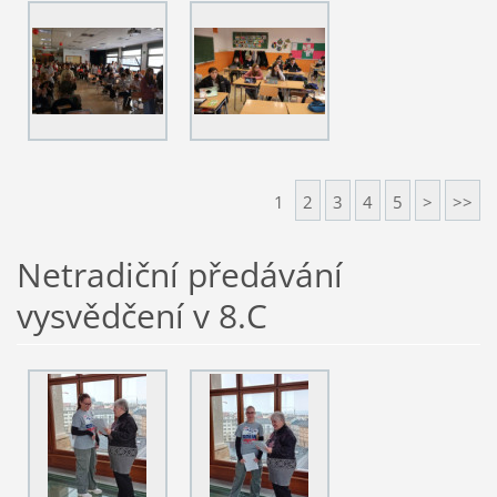
1
2
3
4
5
>
>>
Netradiční předávání
vysvědčení v 8.C