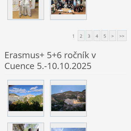
1
2
3
4
5
>
>>
Erasmus+ 5+6 ročník v
Cuence 5.-10.10.2025