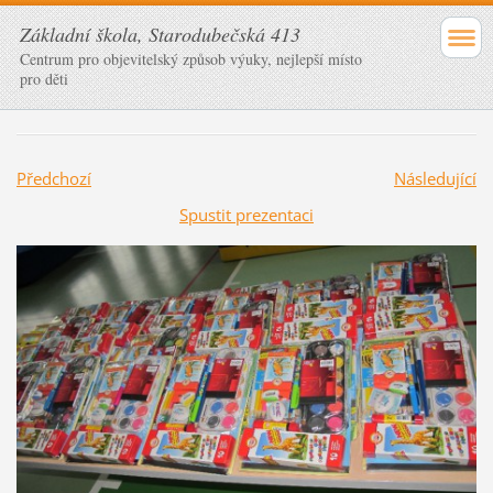
Základní škola, Starodubečská 413
Centrum pro objevitelský způsob výuky, nejlepší místo
pro děti
Předchozí
Následující
Spustit prezentaci