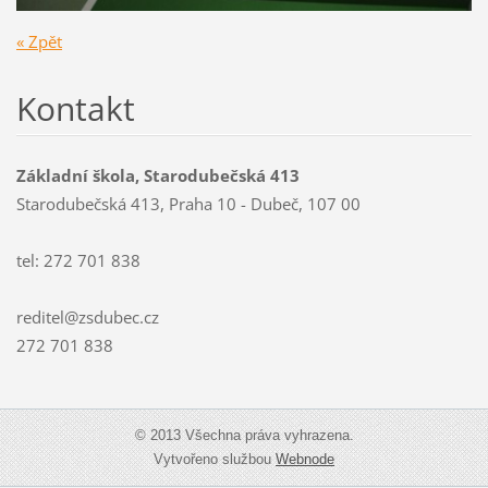
« Zpět
Kontakt
Základní škola, Starodubečská 413
Starodubečská 413, Praha 10 - Dubeč, 107 00
tel: 272 701 838
reditel@zsdubec.cz
272 701 838
© 2013 Všechna práva vyhrazena.
Vytvořeno službou
Webnode