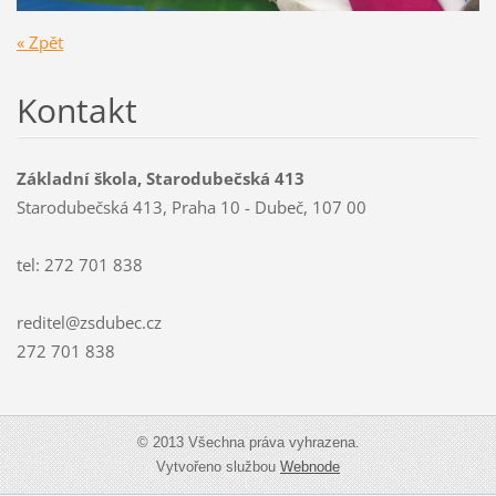
« Zpět
Kontakt
Základní škola, Starodubečská 413
Starodubečská 413, Praha 10 - Dubeč, 107 00
tel: 272 701 838
reditel@zsdubec.cz
272 701 838
© 2013 Všechna práva vyhrazena.
Vytvořeno službou
Webnode