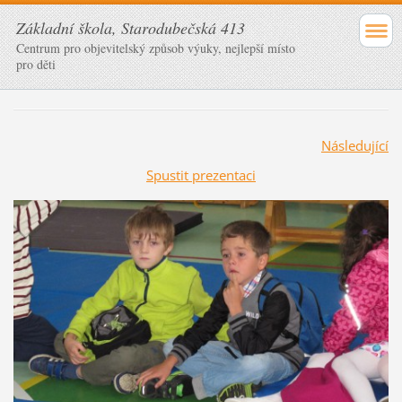
Základní škola, Starodubečská 413
Centrum pro objevitelský způsob výuky, nejlepší místo
pro děti
Následující
Spustit prezentaci