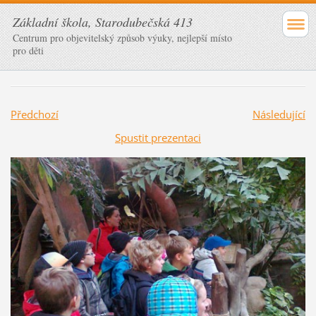
Základní škola, Starodubečská 413
Centrum pro objevitelský způsob výuky, nejlepší místo
pro děti
Předchozí
Následující
Spustit prezentaci