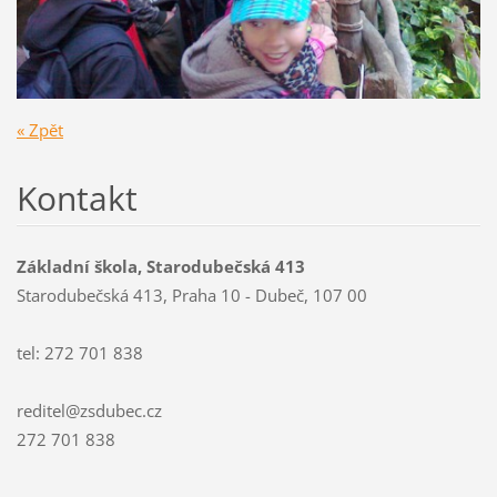
« Zpět
Kontakt
Základní škola, Starodubečská 413
Starodubečská 413, Praha 10 - Dubeč, 107 00
tel: 272 701 838
reditel@zsdubec.cz
272 701 838